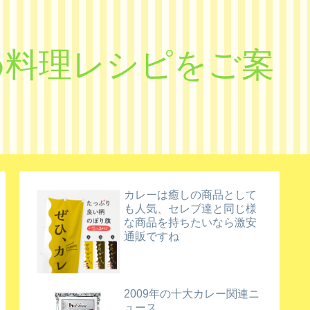
すめ料理レシピをご案
カレーは癒しの商品として
も人気、セレブ達と同じ様
な商品を持ちたいなら激安
通販ですね
2009年の十大カレー関連ニ
ュース