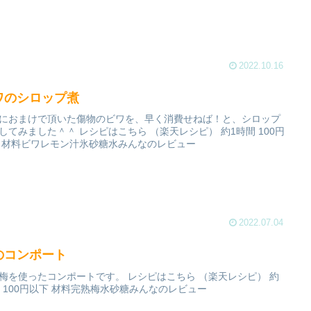
2022.10.16
ワのシロップ煮
におまけで頂いた傷物のビワを、早く消費せねば！と、シロップ
してみました＾＾ レシピはこちら （楽天レシピ） 約1時間 100円
 材料ビワレモン汁氷砂糖水みんなのレビュー
2022.07.04
のコンポート
梅を使ったコンポートです。 レシピはこちら （楽天レシピ） 約
分 100円以下 材料完熟梅水砂糖みんなのレビュー