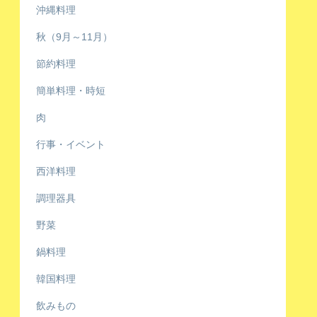
沖縄料理
秋（9月～11月）
節約料理
簡単料理・時短
肉
行事・イベント
西洋料理
調理器具
野菜
鍋料理
韓国料理
飲みもの