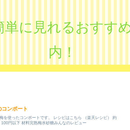
eで簡単に見れるおす
内！
のコンポート
梅を使ったコンポートです。 レシピはこちら （楽天レシピ） 約
分 100円以下 材料完熟梅水砂糖みんなのレビュー