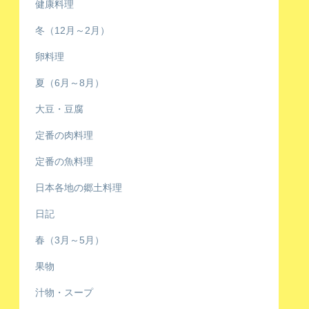
健康料理
冬（12月～2月）
卵料理
夏（6月～8月）
大豆・豆腐
定番の肉料理
定番の魚料理
日本各地の郷土料理
日記
春（3月～5月）
果物
汁物・スープ