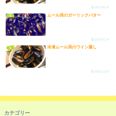
2022.05.26
ムール貝のガーリックバター
魚
2022.01.14
冷凍ムール貝のワイン蒸し
魚
2021.12.03
カテゴリー