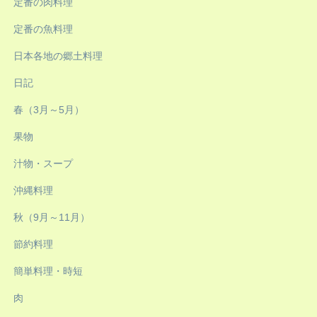
定番の肉料理
定番の魚料理
日本各地の郷土料理
日記
春（3月～5月）
果物
汁物・スープ
沖縄料理
秋（9月～11月）
節約料理
簡単料理・時短
肉