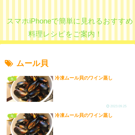
スマホiPhoneで簡単に見れるおすすめ
料理レシピをご案内！
ムール貝
冷凍ムール貝のワイン蒸し
魚
2023.09.25
冷凍ムール貝のワイン蒸し
魚