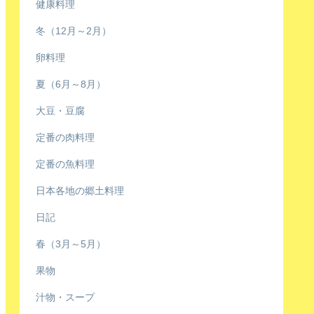
健康料理
冬（12月～2月）
卵料理
夏（6月～8月）
大豆・豆腐
定番の肉料理
定番の魚料理
日本各地の郷土料理
日記
春（3月～5月）
果物
汁物・スープ