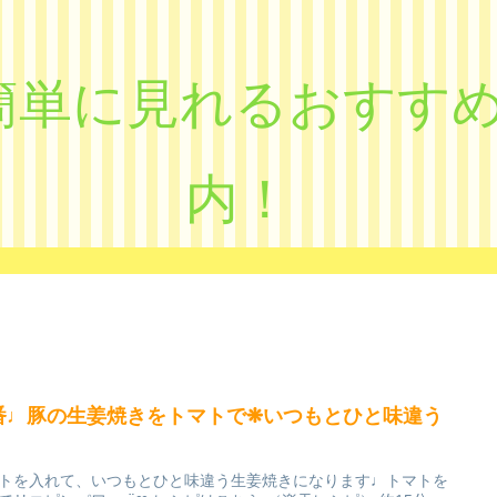
eで簡単に見れるおす
内！
番♩豚の生姜焼きをトマトで❋いつもとひと味違う
トを入れて、いつもとひと味違う生姜焼きになります♩トマトを