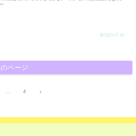
ー
2023.07.14
次のページ
次
…
4
へ