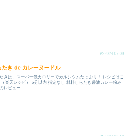
2024.07.09
らたき de カレーヌードル
たきは、スーパー低カロリーでカルシウムたっぷり！ レシピはこ
 （楽天レシピ） 5分以内 指定なし 材料しらたき醤油カレー粉み
のレビュー