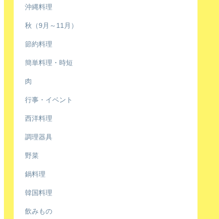
沖縄料理
秋（9月～11月）
節約料理
簡単料理・時短
肉
行事・イベント
西洋料理
調理器具
野菜
鍋料理
韓国料理
飲みもの