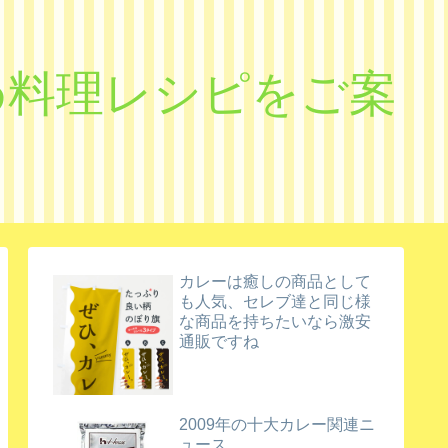
すめ料理レシピをご案
カレーは癒しの商品として
も人気、セレブ達と同じ様
な商品を持ちたいなら激安
通販ですね
2009年の十大カレー関連ニ
ュース