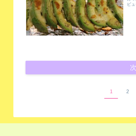
ビュ
1
2