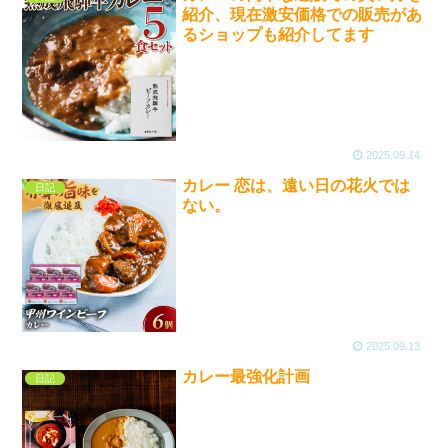
紹介、現在激安価格での販売があ
るショップも紹介してます
2025.09.14
カレー 恋は、遠い日の花火では
日記
ない。
2025.09.13
カレー最強化計画
日記