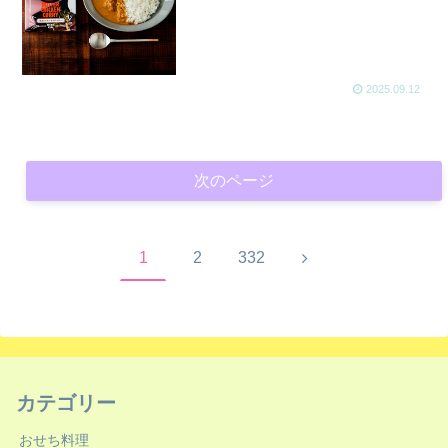
2025.09.12
次のページ
次
1
2
332
へ
カテゴリー
おせち料理