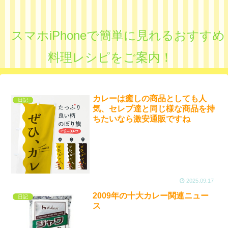
スマホiPhoneで簡単に見れるおすすめ
料理レシピをご案内！
カレーは癒しの商品としても人
日記
気、セレブ達と同じ様な商品を持
ちたいなら激安通販ですね
2025.09.17
2009年の十大カレー関連ニュー
日記
ス