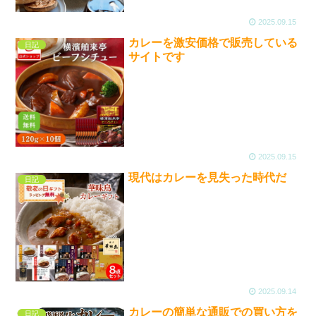
2025.09.15
カレーを激安価格で販売している
日記
サイトです
2025.09.15
現代はカレーを見失った時代だ
日記
2025.09.14
カレーの簡単な通販での買い方を
日記