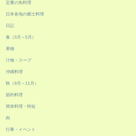
定番の魚料理
日本各地の郷土料理
日記
春（3月～5月）
果物
汁物・スープ
沖縄料理
秋（9月～11月）
節約料理
簡単料理・時短
肉
行事・イベント