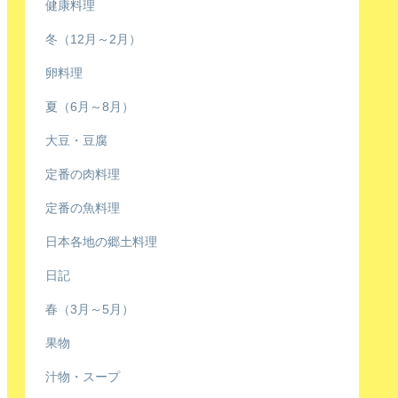
健康料理
冬（12月～2月）
卵料理
夏（6月～8月）
大豆・豆腐
定番の肉料理
定番の魚料理
日本各地の郷土料理
日記
春（3月～5月）
果物
汁物・スープ