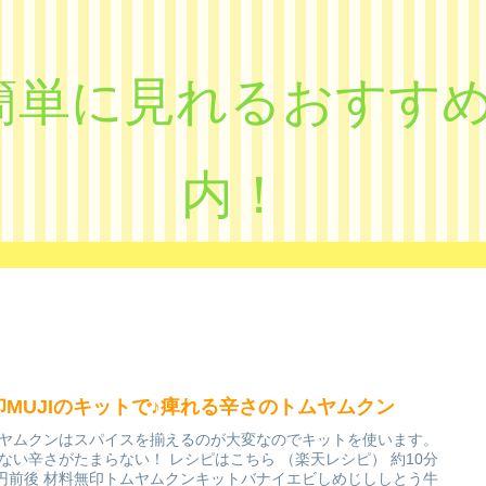
eで簡単に見れるおす
内！
印MUJIのキットで♪痺れる辛さのトムヤムクン
ヤムクンはスパイスを揃えるのが大変なのでキットを使います。
ない辛さがたまらない！ レシピはこちら （楽天レシピ） 約10分
0円前後 材料無印トムヤムクンキットバナイエビしめじししとう牛