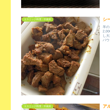
シ
エスニック料理・中南米
羊の
2,
し大
パウ
ア
エスニック料理・中南米