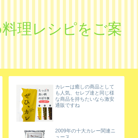
すめ料理レシピをご案
カレーは癒しの商品として
も人気、セレブ達と同じ様
な商品を持ちたいなら激安
通販ですね
2009年の十大カレー関連ニ
ュース