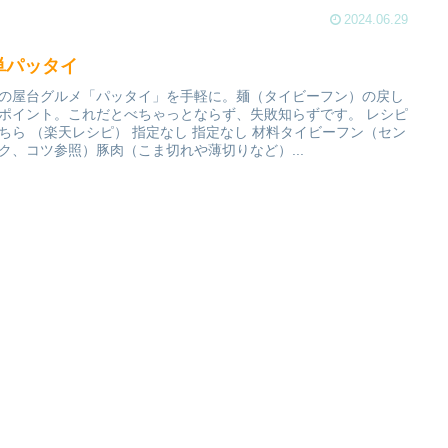
2024.06.29
単パッタイ
の屋台グルメ「パッタイ」を手軽に。麺（タイビーフン）の戻し
ポイント。これだとべちゃっとならず、失敗知らずです。 レシピ
ちら （楽天レシピ） 指定なし 指定なし 材料タイビーフン（セン
ク、コツ参照）豚肉（こま切れや薄切りなど）...