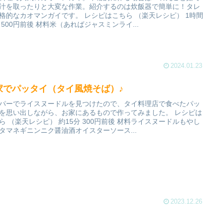
汁を取ったりと大変な作業。紹介するのは炊飯器で簡単に！タレ
格的なカオマンガイです。 レシピはこちら （楽天レシピ） 1時間
 500円前後 材料米（あればジャスミンライ...
2024.01.23
家でパッタイ（タイ風焼そば）♪
パーでライスヌードルを見つけたので、タイ料理店で食べたパッ
を思い出しながら、お家にあるもので作ってみました。 レシピは
ら （楽天レシピ） 約15分 300円前後 材料ライスヌードルもやし
タマネギニンニク醤油酒オイスターソース...
2023.12.26