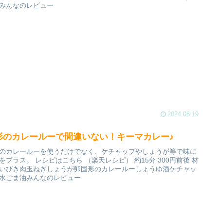
みんなのレビュー
2024.08.19
形のカレールーで間違いない！キーマカレー♪
のカレールーを使うだけでなく、ケチャップやしょうが等で味に
をプラス。 レシピはこちら （楽天レシピ） 約15分 300円前後 材
いびき肉玉ねぎしょうが卵固形のカレールーしょうゆ酒ケチャッ
水ごま油みんなのレビュー