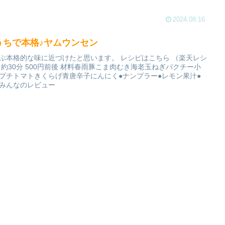
2024.08.16
うちで本格♪ヤムウンセン
ぶ本格的な味に近づけたと思います。 レシピはこちら （楽天レシ
 約30分 500円前後 材料春雨豚こま肉むき海老玉ねぎパクチー小
プチトマトきくらげ青唐辛子にんにく●ナンプラー●レモン果汁●
みんなのレビュー