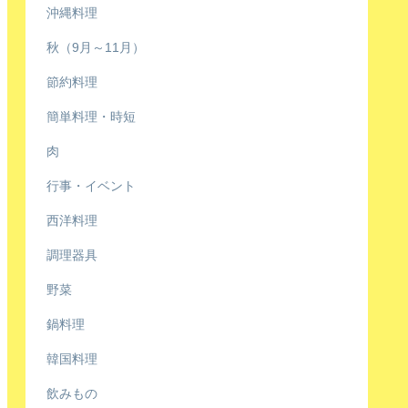
沖縄料理
秋（9月～11月）
節約料理
簡単料理・時短
肉
行事・イベント
西洋料理
調理器具
野菜
鍋料理
韓国料理
飲みもの