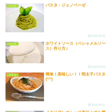
パスタ・ジェノベーゼ
パスタ
2024.05.28
ホワイトソース（ベシャメルソー
パスタ
ス）作り方♫
2024.04.03
簡単！美味しい！！明太子パスタ
パスタ
(^^)
2024.03.01