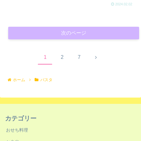
2024.02.02
次のページ
次
1
2
7
へ
ホーム
パスタ
カテゴリー
おせち料理