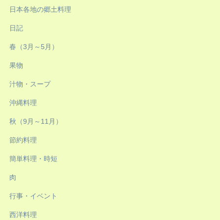
日本各地の郷土料理
日記
春（3月～5月）
果物
汁物・スープ
沖縄料理
秋（9月～11月）
節約料理
簡単料理・時短
肉
行事・イベント
西洋料理