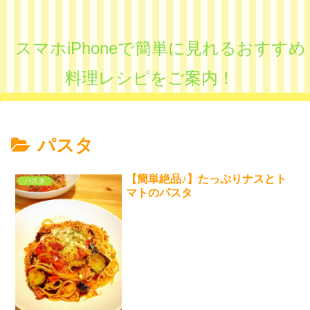
スマホiPhoneで簡単に見れるおすすめ
料理レシピをご案内！
パスタ
【簡単絶品♪】たっぷりナスとト
パスタ
マトのパスタ