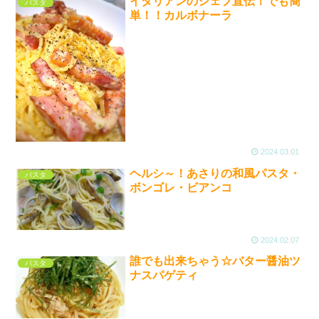
イタリアンのシェフ直伝！でも簡
パスタ
単！！カルボナーラ
2024.03.01
ヘルシ～！あさりの和風パスタ・
パスタ
ボンゴレ・ビアンコ
2024.02.07
誰でも出来ちゃう☆バター醤油ツ
パスタ
ナスパゲティ