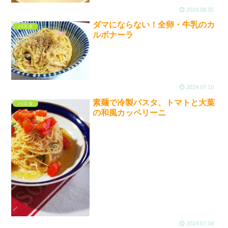
2024.08.05
ダマにならない！全卵・牛乳のカ
パスタ
ルボナーラ
2024.07.10
素麺で冷製パスタ、トマトと大葉
パスタ
の和風カッペリーニ
2024.07.04