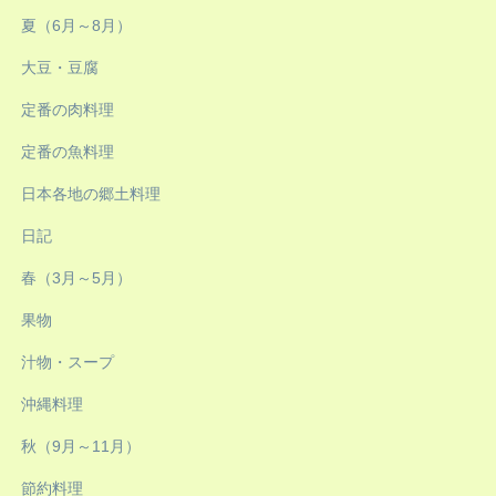
夏（6月～8月）
大豆・豆腐
定番の肉料理
定番の魚料理
日本各地の郷土料理
日記
春（3月～5月）
果物
汁物・スープ
沖縄料理
秋（9月～11月）
節約料理