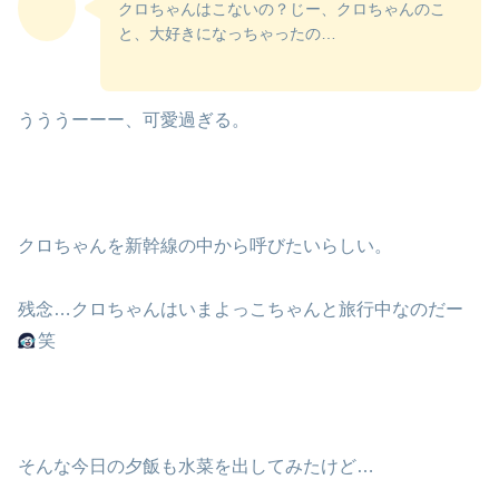
クロちゃんはこないの？じー、クロちゃんのこ
と、大好きになっちゃったの…
うううーーー、可愛過ぎる。
クロちゃんを新幹線の中から呼びたいらしい。
残念…クロちゃんはいまよっこちゃんと旅行中なのだー
笑
そんな今日の夕飯も水菜を出してみたけど…