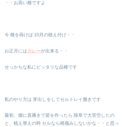
・・お高い種ですよ
今 種を蒔けば 10月の植え付け・・
お正月には
カレー
が出来る・・
せっかちな私にピッタリな品種です
私のやり方は 芽出しをしてセルトレイ撒きです
最初、畑に直播きで苗を作ったら 除草で大苦労したの
と、植え替えの時 セルなら根傷みしないかな・・と思っ