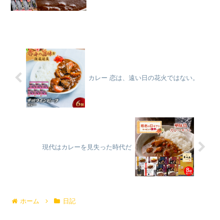
リ...
カレー 恋は、遠い日の花火ではない。
現代はカレーを見失った時代だ
ホーム
日記