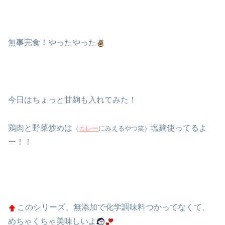
無事完食！やったやった
今日はちょっと甘麹も入れてみた！
鶏肉と野菜炒めは
塩麹使ってるよ
（
カレー
にみえるやつ笑）
ー！！
このシリーズ、無添加で化学調味料つかってなくて、
めちゃくちゃ美味しいよ