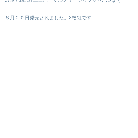
坂本九BESTユニバーサルミュージックジャパンより
８月２０日発売されました。3枚組です。