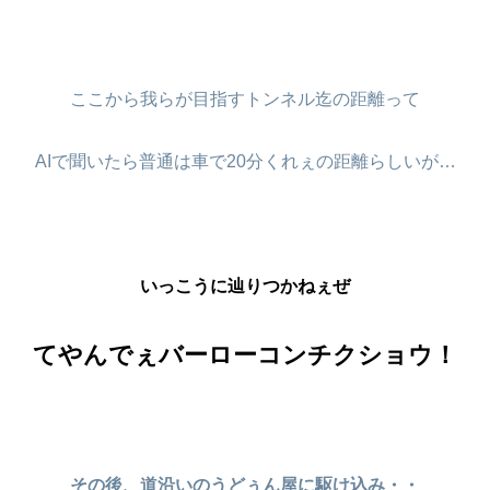
ここから我らが目指すトンネル迄の距離って
AIで聞いたら普通は車で20分くれぇの距離らしいが…
いっこうに辿りつかねぇぜ
てやんでぇバーローコンチクショウ！
その後、道沿いのうどぅん屋に駆け込み・・