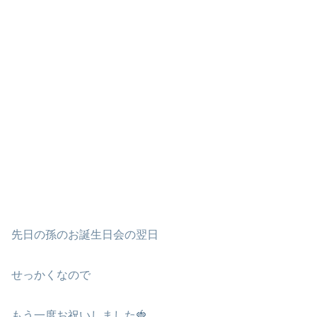
先日の孫のお誕生日会の翌日
せっかくなので
もう一度お祝いしました🍓