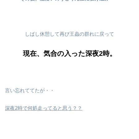
しばし休憩して再び王蟲の群れに戻って
現在、気合の入った深夜2時。
言い忘れててたが・・
深夜2時で何処走ってると思う？？