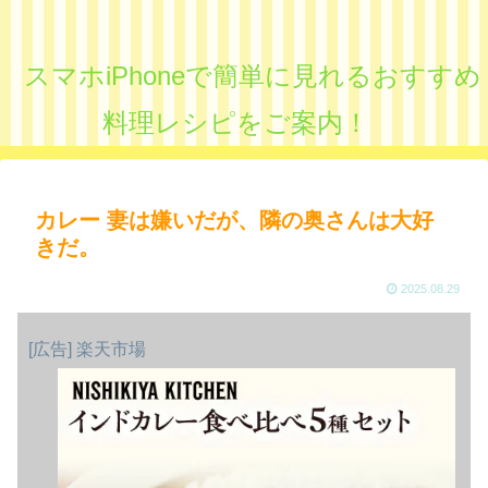
スマホiPhoneで簡単に見れるおすすめ
料理レシピをご案内！
カレー 妻は嫌いだが、隣の奥さんは大好
きだ。
2025.08.29
[広告] 楽天市場