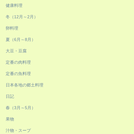
健康料理
冬（12月～2月）
卵料理
夏（6月～8月）
大豆・豆腐
定番の肉料理
定番の魚料理
日本各地の郷土料理
日記
春（3月～5月）
果物
汁物・スープ