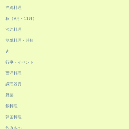
沖縄料理
秋（9月～11月）
節約料理
簡単料理・時短
肉
行事・イベント
西洋料理
調理器具
野菜
鍋料理
韓国料理
飲みもの