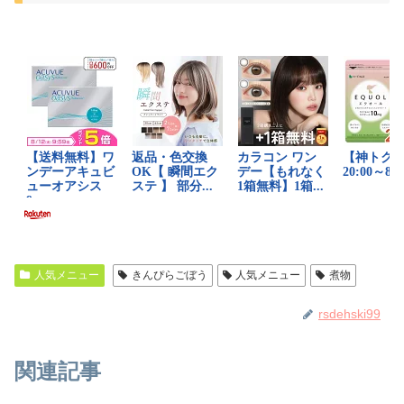
人気メニュー
きんぴらごぼう
人気メニュー
煮物
rsdehski99
関連記事