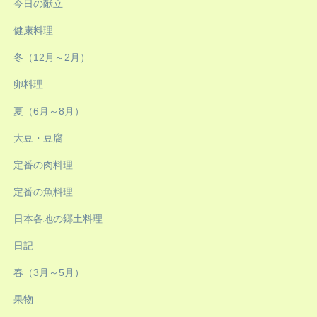
今日の献立
健康料理
冬（12月～2月）
卵料理
夏（6月～8月）
大豆・豆腐
定番の肉料理
定番の魚料理
日本各地の郷土料理
日記
春（3月～5月）
果物