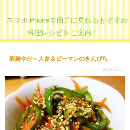
スマホiPhoneで簡単に見れるおすすめ
料理レシピをご案内！
彩鮮やか～人参＆ピーマンのきんぴら
2021.12.10