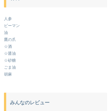
人参
ピーマン
油
鷹の爪
☆酒
☆醤油
☆砂糖
ごま油
胡麻
みんなのレビュー