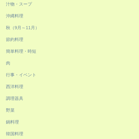
汁物・スープ
沖縄料理
秋（9月～11月）
節約料理
簡単料理・時短
肉
行事・イベント
西洋料理
調理器具
野菜
鍋料理
韓国料理