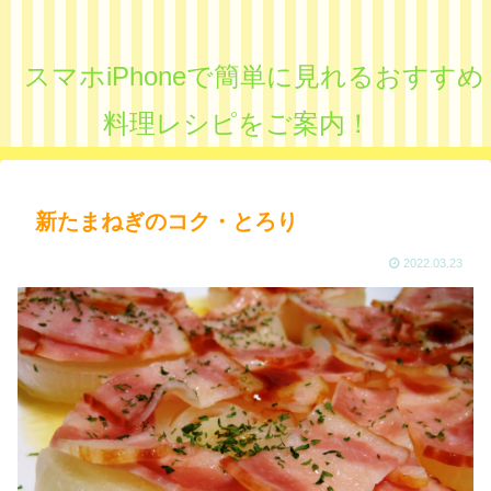
スマホiPhoneで簡単に見れるおすすめ
料理レシピをご案内！
新たまねぎのコク・とろり
2022.03.23