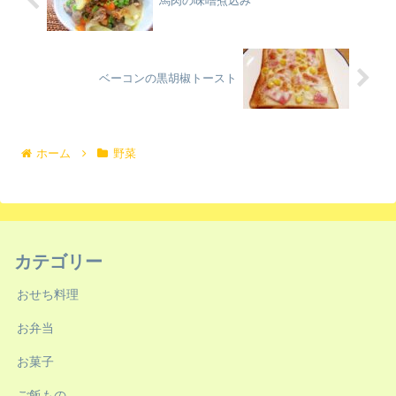
馬肉の味噌煮込み
ベーコンの黒胡椒トースト
ホーム
野菜
カテゴリー
おせち料理
お弁当
お菓子
ご飯もの