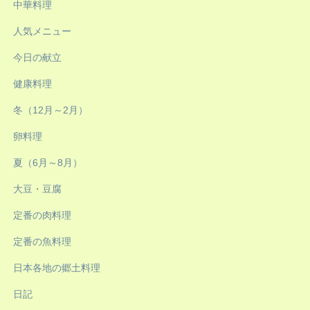
中華料理
人気メニュー
今日の献立
健康料理
冬（12月～2月）
卵料理
夏（6月～8月）
大豆・豆腐
定番の肉料理
定番の魚料理
日本各地の郷土料理
日記