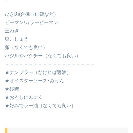
ひき肉(合挽･豚･鶏など）
ピーマン/カラーピーマン
玉ねぎ
塩こしょう
卵（なくても良い）
バジルやパクチー（なくても良い）
－－－－－－－－－－－－－－－－－－－
★ナンプラー（なければ醤油）
★オイスターソース･みりん
★砂糖
★おろしにんにく
★好みでラー油（なくても良い）