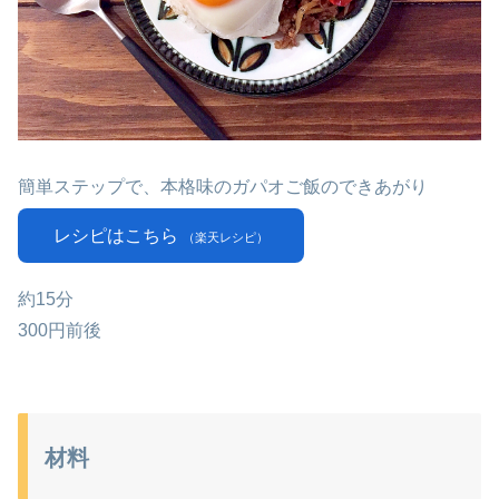
簡単ステップで、本格味のガパオご飯のできあがり
レシピはこちら
（楽天レシピ）
約15分
300円前後
材料