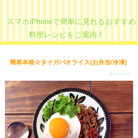
スマホiPhoneで簡単に見れるおすすめ
料理レシピをご案内！
簡単本格☆タイガパオライス(お弁当/冷凍)
2021.09.12