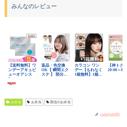
みんなのレビュー
お弁当
お弁当
部活のお弁当
rsdehski99