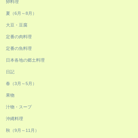
卵料理
夏（6月～8月）
大豆・豆腐
定番の肉料理
定番の魚料理
日本各地の郷土料理
日記
春（3月～5月）
果物
汁物・スープ
沖縄料理
秋（9月～11月）