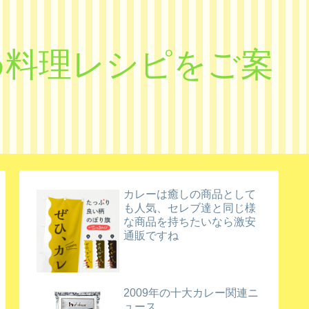
すめ料理レシピをご案
カレーは癒しの商品として
も人気、セレブ達と同じ様
な商品を持ちたいなら激安
通販ですね
2009年の十大カレー関連ニ
ュース