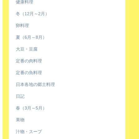
健康料理
冬（12月～2月）
卵料理
夏（6月～8月）
大豆・豆腐
定番の肉料理
定番の魚料理
日本各地の郷土料理
日記
春（3月～5月）
果物
汁物・スープ