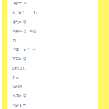
沖縄料理
秋（9月～11月）
節約料理
簡単料理・時短
肉
行事・イベント
西洋料理
調理器具
野菜
鍋料理
韓国料理
飲みもの