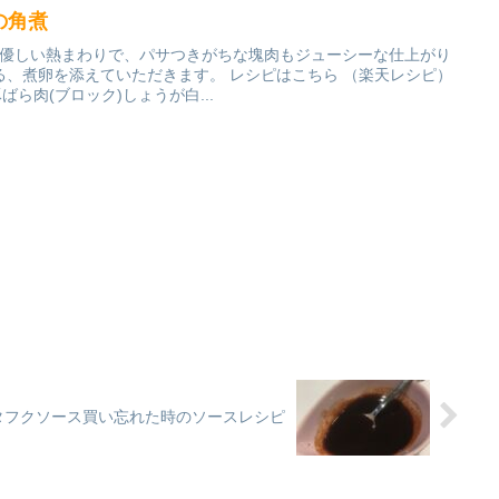
の角煮
は優しい熱まわりで、パサつきがちな塊肉もジューシーな仕上がり
る、煮卵を添えていただきます。 レシピはこちら （楽天レシピ）
豚ばら肉(ブロック)しょうが白...
タフクソース買い忘れた時のソースレシピ