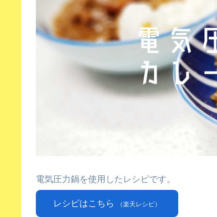
電気圧力鍋を使用したレシピです。
レシピはこちら
（楽天レシピ）