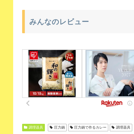
みんなのレビュー
調理器具
圧力鍋
圧力鍋で作るカレー
調理器具