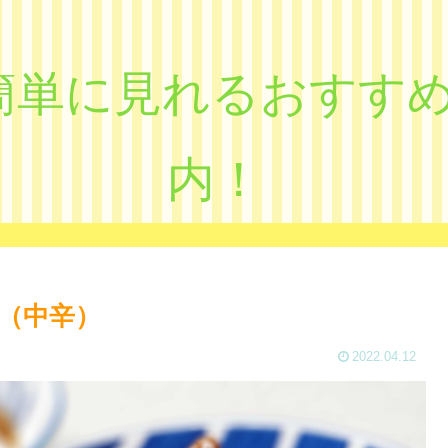
eで簡単に見れるおす
内！
（中辛）
2022.04.12