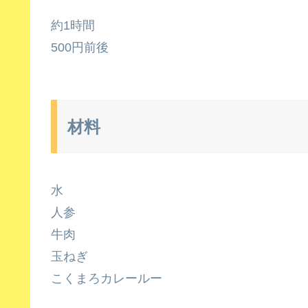
約1時間
500円前後
材料
水
人参
牛肉
玉ねぎ
こくまろカレールー