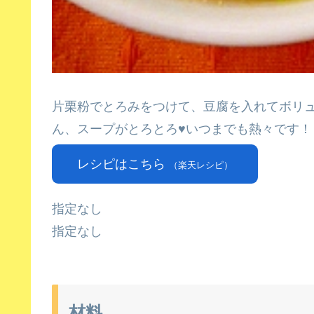
片栗粉でとろみをつけて、豆腐を入れてボリ
ん、スープがとろとろ♥いつまでも熱々です！
レシピはこちら
（楽天レシピ）
指定なし
指定なし
材料