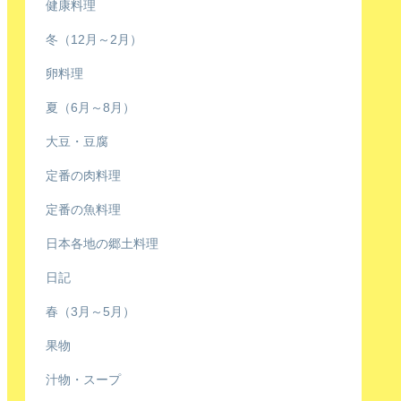
健康料理
冬（12月～2月）
卵料理
夏（6月～8月）
大豆・豆腐
定番の肉料理
定番の魚料理
日本各地の郷土料理
日記
春（3月～5月）
果物
汁物・スープ