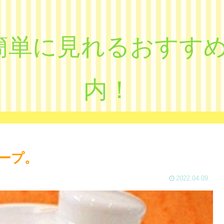
eで簡単に見れるおす
内！
ープ。
2022.04.09