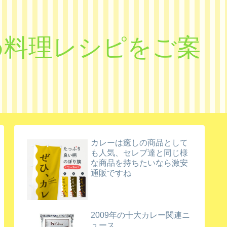
すめ料理レシピをご案
カレーは癒しの商品として
も人気、セレブ達と同じ様
な商品を持ちたいなら激安
通販ですね
2009年の十大カレー関連ニ
ュース