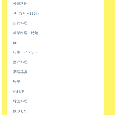
沖縄料理
秋（9月～11月）
節約料理
簡単料理・時短
肉
行事・イベント
西洋料理
調理器具
野菜
鍋料理
韓国料理
飲みもの