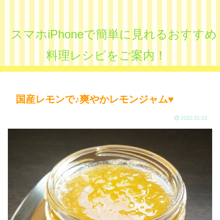
スマホiPhoneで簡単に見れるおすすめ
料理レシピをご案内！
国産レモンで♪爽やかレモンジャム♥
2022.01.03