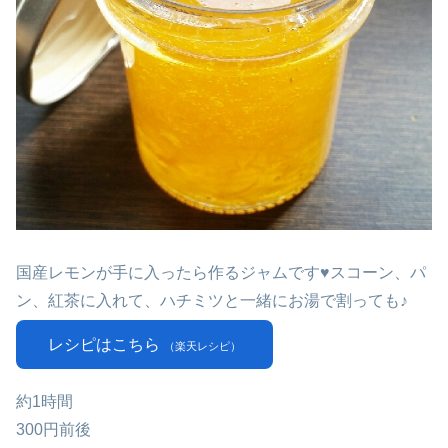
国産レモンが手に入ったら作るジャムです♥スコーン、パ
ン、紅茶に入れて、ハチミツと一緒にお湯で割っても♪
レシピはこちら
（楽天レシピ）
約1時間
300円前後