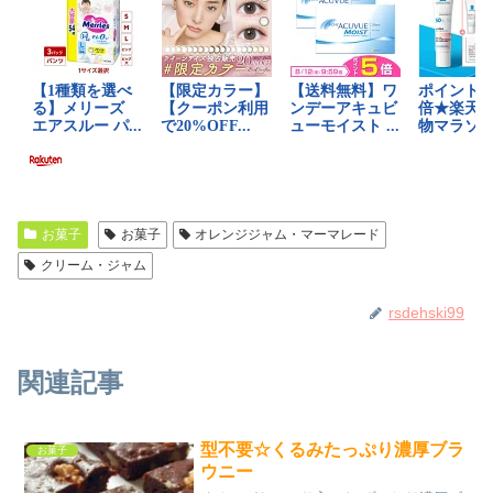
お菓子
お菓子
オレンジジャム・マーマレード
クリーム・ジャム
rsdehski99
関連記事
型不要☆くるみたっぷり濃厚ブラ
お菓子
ウニー