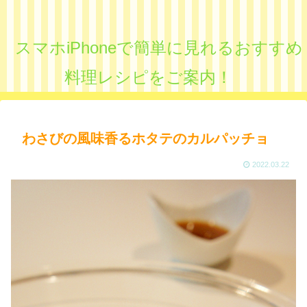
スマホiPhoneで簡単に見れるおすすめ
料理レシピをご案内！
わさびの風味香るホタテのカルパッチョ
2022.03.22