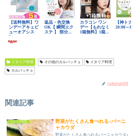
イタリア料理
その他のカルパッチョ
イタリア料理
カルパッチョ
rsdehski99
関連記事
野菜がたくさん食べれる♪バーニ
イタリア料理
ャカウダ
野菜がたくさん食べれるバーニャカウダ♪