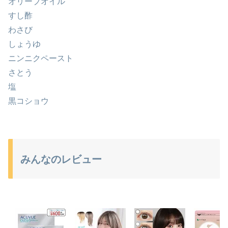
オリーブオイル
すし酢
わさび
しょうゆ
ニンニクペースト
さとう
塩
黒コショウ
みんなのレビュー