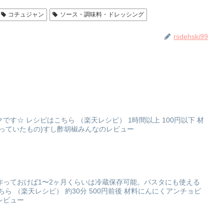
コチュジャン
ソース・調味料・ドレッシング
rsdehski99
す☆ レシピはこちら （楽天レシピ） 1時間以上 100円以下 材
っていたもの)すし酢胡椒みんなのレビュー
作っておけば1〜2ヶ月くらいは冷蔵保存可能。パスタにも使える
ら （楽天レシピ） 約30分 500円前後 材料にんにくアンチョビ
レビュー