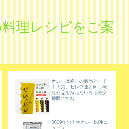
すめ料理レシピをご案
カレーは癒しの商品として
も人気、セレブ達と同じ様
な商品を持ちたいなら激安
通販ですね
2009年の十大カレー関連ニ
ュース