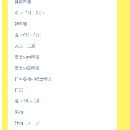
健康料理
冬（12月～2月）
卵料理
夏（6月～8月）
大豆・豆腐
定番の肉料理
定番の魚料理
日本各地の郷土料理
日記
春（3月～5月）
果物
汁物・スープ