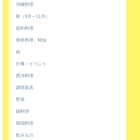
沖縄料理
秋（9月～11月）
節約料理
簡単料理・時短
肉
行事・イベント
西洋料理
調理器具
野菜
鍋料理
韓国料理
飲みもの