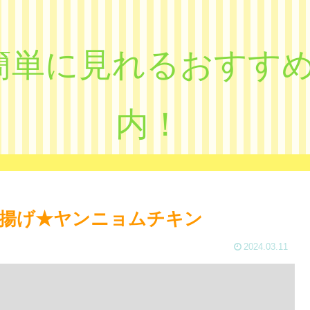
eで簡単に見れるおす
内！
揚げ★ヤンニョムチキン
2024.03.11