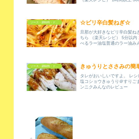
☆ピリ辛白髪ねぎ☆
ソース・調味料・ドレッシング
旦那が大好きなピリ辛白髪ねぎ
ちら （楽天レシピ） 5分以内
べるラー油塩普通のラー油み
きゅうりとささみの簡
ソース・調味料・ドレッシング
タレがおいしいですよ。 レシ
塩コショウきゅうり＠すりご
ンニクみんなのレビュー