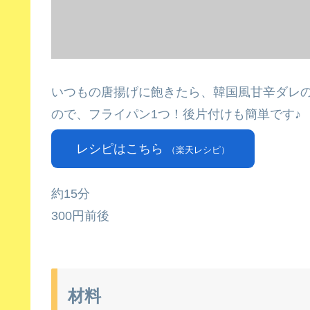
いつもの唐揚げに飽きたら、韓国風甘辛ダレ
ので、フライパン1つ！後片付けも簡単です♪
レシピはこちら
（楽天レシピ）
約15分
300円前後
材料