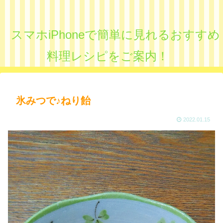
スマホiPhoneで簡単に見れるおすすめ
料理レシピをご案内！
氷みつで♪ねり飴
2022.01.15