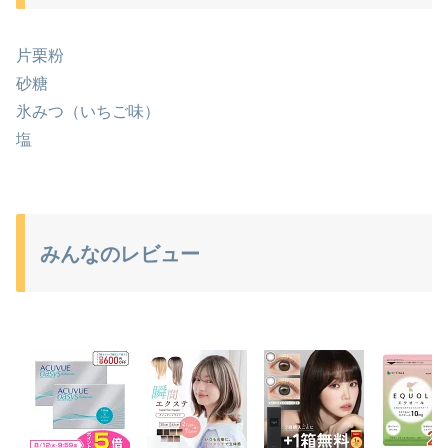
片栗粉
砂糖
氷みつ（いちご味）
塩
みんなのレビュー