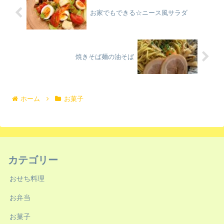
お家でもできる☆ニース風サラダ
焼きそば麺の油そば
ホーム
お菓子
カテゴリー
おせち料理
お弁当
お菓子