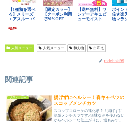
人気メニュー
人気メニュー
和え物
白和え
rsdehski99
関連記事
揚げずにヘルシー！春キャベツの
人気メニュー
スコップメンチカツ
スコップコロッケの進化形？！揚げずに
簡単メンチカツです♪無駄な油を使わない
からヘルシーな仕上がりに。塩もみする
ことで量が減り、キャベツを大量消費も
☆ レシピはこちら （楽天レシピ） 約30