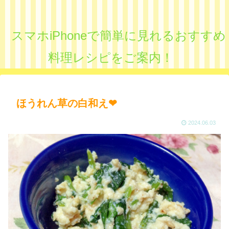
スマホiPhoneで簡単に見れるおすすめ
料理レシピをご案内！
ほうれん草の白和え❤︎
2024.06.03