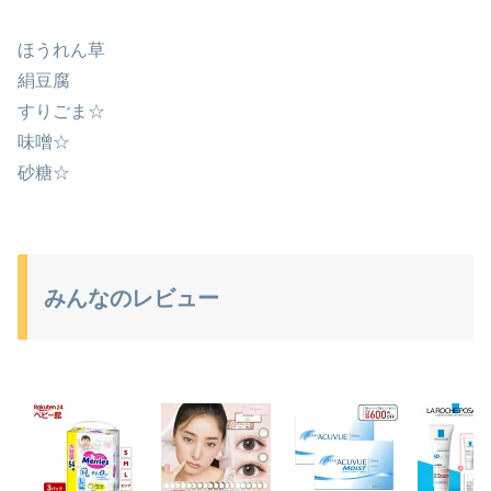
ほうれん草
絹豆腐
すりごま☆
味噌☆
砂糖☆
みんなのレビュー