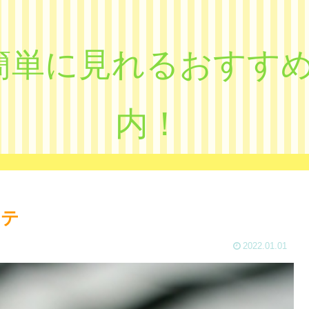
eで簡単に見れるおす
内！
フテ
2022.01.01