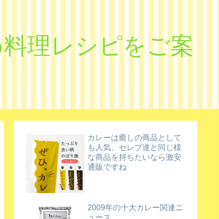
すめ料理レシピをご案
カレーは癒しの商品として
も人気、セレブ達と同じ様
な商品を持ちたいなら激安
通販ですね
2009年の十大カレー関連ニ
ュース