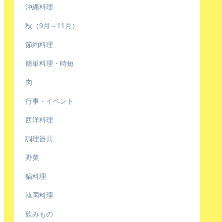
沖縄料理
秋（9月～11月）
節約料理
簡単料理・時短
肉
行事・イベント
西洋料理
調理器具
野菜
鍋料理
韓国料理
飲みもの