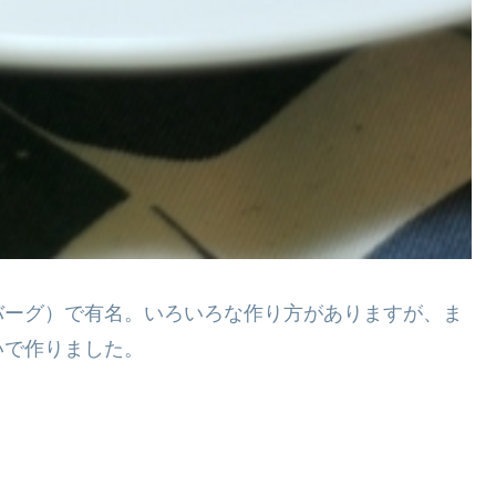
バーグ）で有名。いろいろな作り方がありますが、ま
いで作りました。