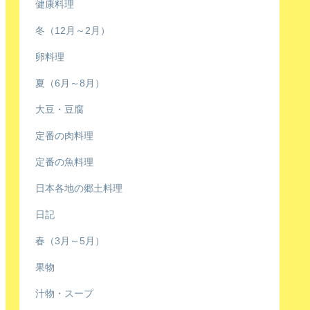
健康料理
冬（12月～2月）
卵料理
夏（6月～8月）
大豆・豆腐
定番の肉料理
定番の魚料理
日本各地の郷土料理
日記
春（3月～5月）
果物
汁物・スープ