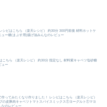
シピはこちら （楽天レシピ） 約30分 300円前後 材料ホットケ
ュー糖(まぶす用)揚げ油みんなのレビュー
はこちら （楽天レシピ） 約30分 指定なし 材料紫キャベツ塩砂糖
ビュー
で作ってみたくなり作りました！ レシピはこちら （楽天レシピ）
料ケバブの皮豚肉キャベツトマトスパイスミックス①ヨーグルト①マヨ
んなのレビュー