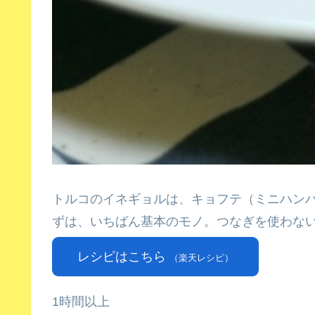
トルコのイネギョルは、キョフテ（ミニハン
ずは、いちばん基本のモノ。つなぎを使わな
レシピはこちら
（楽天レシピ）
1時間以上