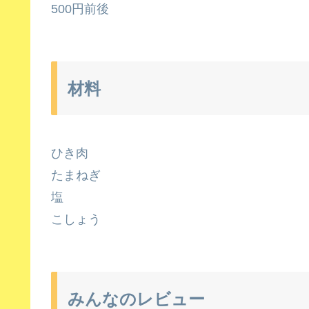
500円前後
材料
ひき肉
たまねぎ
塩
こしょう
みんなのレビュー