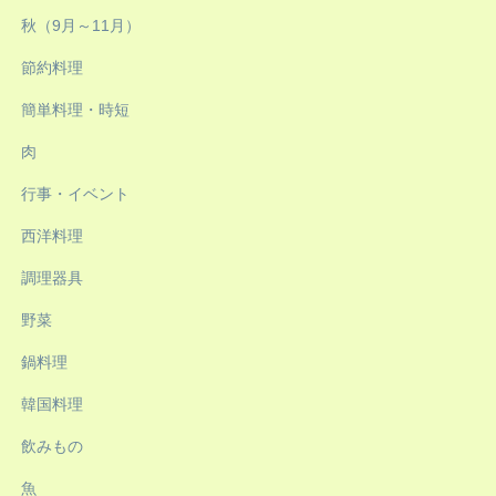
秋（9月～11月）
節約料理
簡単料理・時短
肉
行事・イベント
西洋料理
調理器具
野菜
鍋料理
韓国料理
飲みもの
魚