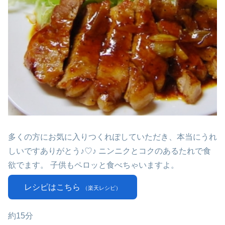
多くの方にお気に入りつくれぽしていただき、本当にうれ
しいですありがとう♪♡♪ ニンニクとコクのあるたれで食
欲でます。 子供もペロッと食べちゃいますよ。
レシピはこちら
（楽天レシピ）
約15分