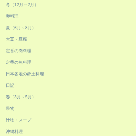
冬（12月～2月）
卵料理
夏（6月～8月）
大豆・豆腐
定番の肉料理
定番の魚料理
日本各地の郷土料理
日記
春（3月～5月）
果物
汁物・スープ
沖縄料理