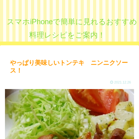
スマホiPhoneで簡単に見れるおすすめ
料理レシピをご案内！
やっぱり美味しいトンテキ ニンニクソー
ス！
2021.12.26