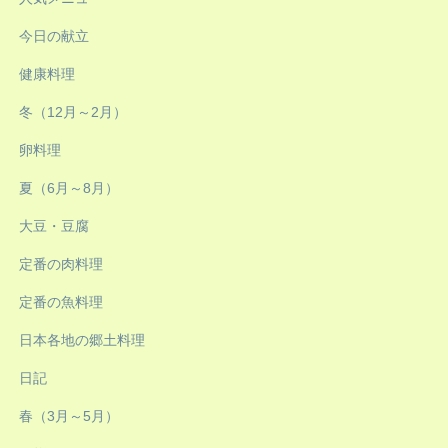
今日の献立
健康料理
冬（12月～2月）
卵料理
夏（6月～8月）
大豆・豆腐
定番の肉料理
定番の魚料理
日本各地の郷土料理
日記
春（3月～5月）