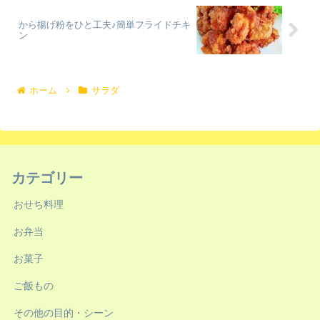
から揚げ粉をひと工夫♪簡単フライドチキ
ン
ホーム
サラダ
カテゴリー
おせち料理
お弁当
お菓子
ご飯もの
その他の目的・シーン