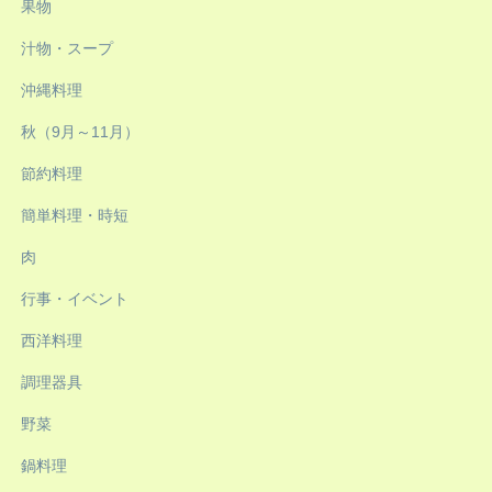
果物
汁物・スープ
沖縄料理
秋（9月～11月）
節約料理
簡単料理・時短
肉
行事・イベント
西洋料理
調理器具
野菜
鍋料理