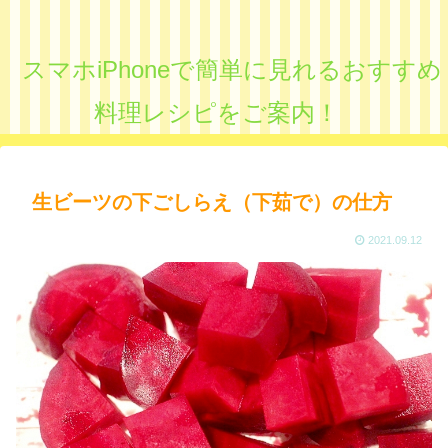
スマホiPhoneで簡単に見れるおすすめ
料理レシピをご案内！
生ビーツの下ごしらえ（下茹で）の仕方
2021.09.12