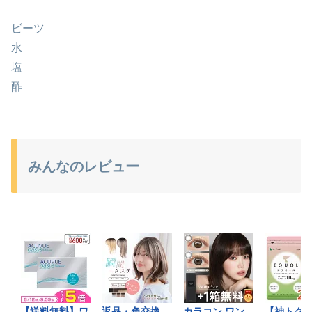
ビーツ
水
塩
酢
みんなのレビュー