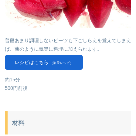
普段あまり調理しないビーツも下ごしらえを覚えてしまえ
ば、蕪のように気楽に料理に加えられます。
レシピはこちら
（楽天レシピ）
約15分
500円前後
材料