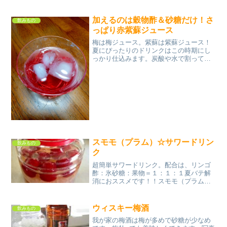
レシピ） 約15分 100円以下 材料お好きな
紅茶のティーバッグ水はちみつ砂糖みん
なのレビュー
加えるのは穀物酢＆砂糖だけ！さ
飲みもの
っぱり赤紫蘇ジュース
梅は梅ジュース。紫蘇は紫蘇ジュース！
夏にぴったりのドリンクはこの時期にし
っかり仕込みます。炭酸や水で割ってく
ださい レシピはこちら （楽天レシピ）
約30分 300円前後 材料赤紫蘇水砂糖穀物
酢みんなのレビュー
スモモ（プラム）☆サワードリン
飲みもの
ク
超簡単サワードリンク。配合は、リンゴ
酢：氷砂糖：果物＝１：１：１夏バテ解
消におススメです！！スモモ（プラム）
のやさしい甘さと透き通るルビー色がい
い感じ。 レシピはこちら （楽天レシピ）
1時間以上 500円前後 材料スモモ（プラ
ウィスキー梅酒
飲みもの
ム）氷砂糖リ...
我が家の梅酒は梅が多めで砂糖が少なめ