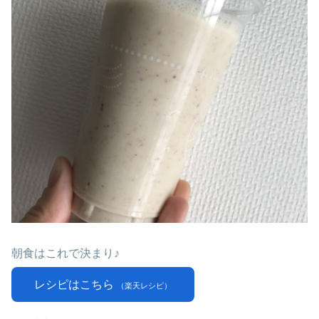
朝食はこれで決まり♪
レシピはこちら
（楽天レシピ）