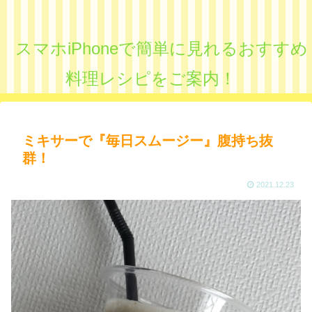
スマホiPhoneで簡単に見れるおすすめ
料理レシピをご案内！
ミキサーで『毎日スムージー』腹持ち抜
群！
2021.12.23