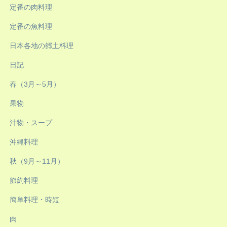
定番の肉料理
定番の魚料理
日本各地の郷土料理
日記
春（3月～5月）
果物
汁物・スープ
沖縄料理
秋（9月～11月）
節約料理
簡単料理・時短
肉