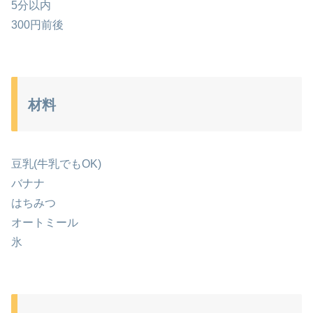
5分以内
300円前後
材料
豆乳(牛乳でもOK)
バナナ
はちみつ
オートミール
氷