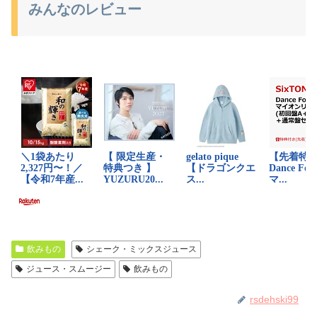
みんなのレビュー
飲みもの
シェーク・ミックスジュース
ジュース・スムージー
飲みもの
rsdehski99