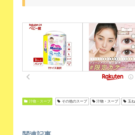
汁物・スープ
その他のスープ
汁物・スープ
玉
関連記事