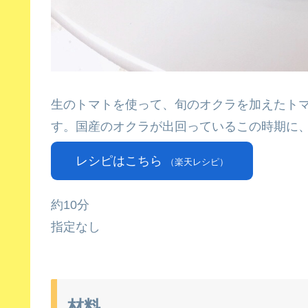
生のトマトを使って、旬のオクラを加えたト
す。国産のオクラが出回っているこの時期に
レシピはこちら
（楽天レシピ）
約10分
指定なし
材料