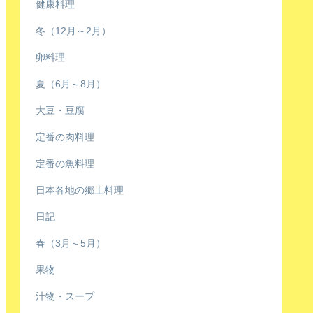
健康料理
冬（12月～2月）
卵料理
夏（6月～8月）
大豆・豆腐
定番の肉料理
定番の魚料理
日本各地の郷土料理
日記
春（3月～5月）
果物
汁物・スープ