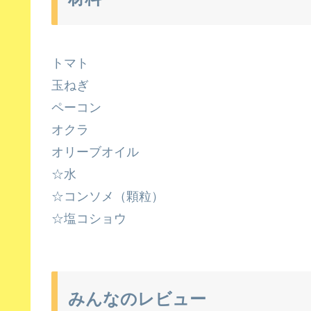
トマト
玉ねぎ
ペーコン
オクラ
オリーブオイル
☆水
☆コンソメ（顆粒）
☆塩コショウ
みんなのレビュー