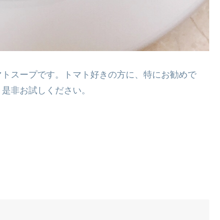
マトスープです。トマト好きの方に、特にお勧めで
、是非お試しください。