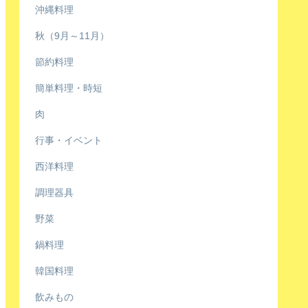
沖縄料理
秋（9月～11月）
節約料理
簡単料理・時短
肉
行事・イベント
西洋料理
調理器具
野菜
鍋料理
韓国料理
飲みもの