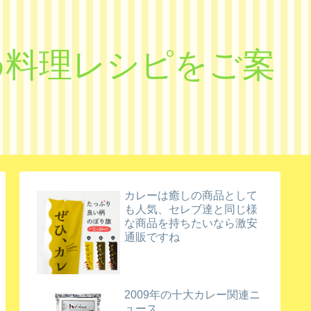
すめ料理レシピをご案
カレーは癒しの商品として
も人気、セレブ達と同じ様
な商品を持ちたいなら激安
通販ですね
2009年の十大カレー関連ニ
ュース