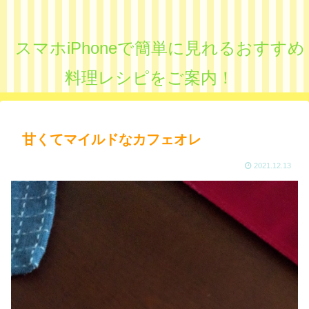
スマホiPhoneで簡単に見れるおすすめ
料理レシピをご案内！
甘くてマイルドなカフェオレ
2021.12.13