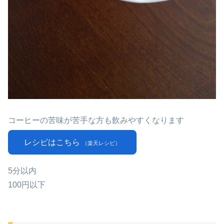
コーヒーの苦味が苦手な方も飲みやすくなります
レシピはこちら
（楽天レシピ）
5分以内
100円以下