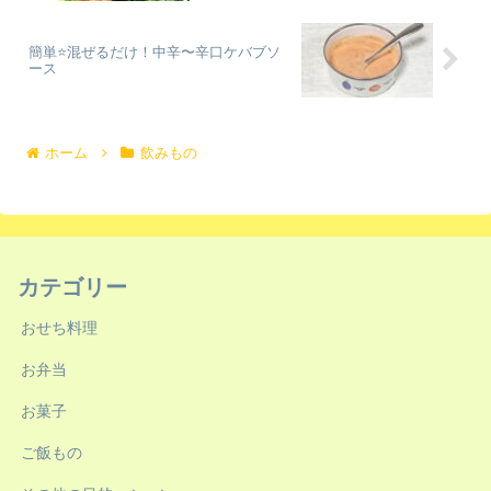
簡単⭐混ぜるだけ！中辛〜辛口ケバブソ
ース
ホーム
飲みもの
カテゴリー
おせち料理
お弁当
お菓子
ご飯もの