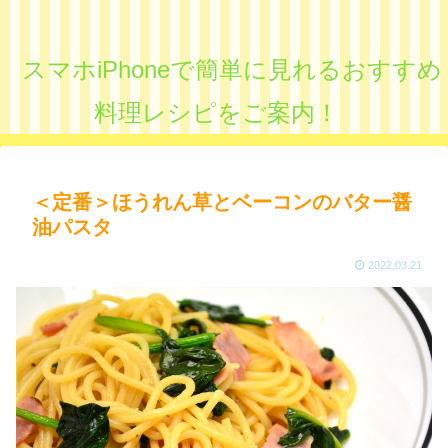
スマホiPhoneで簡単に見れるおすすめ
料理レシピをご案内！
＜定番＞ほうれん草とベーコンのバター醤
油パスタ
2022.03.21