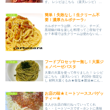
す。 レシピはこちら （楽天レシピ） 約
30分 300円前後 材料スパゲティ∟塩イカ
ナストマト缶（ホールトマト）にんにく
鷹の爪オリーブオイル白ワインスパゲテ
簡単！失敗なし！生クリーム不
パスタ
ィの茹で汁塩・...
要！濃厚カルボナーラ♪
カルボナーラは卵、ベーコン、チーズ、
黒胡椒の味を楽しむ料理ってご存知です
か？本場では生クリームは使わないんで
す！実際にイタリアで食べた味を再現し
てみました♪ レシピはこちら （楽天レシ
ピ） 5分以内 100円以下 材料パスタベー
コン卵パルメ...
フードプロセッサー無し！大葉ジ
パスタ
ェノベーゼパスタ
大量の大葉を使って作りました！ レシピ
はこちら （楽天レシピ） 約10分 指定な
し 材料大葉くるみ★食塩★醤油★にんに
くチューブ★オリーブオイル•水（茹でる
用）•食塩（茹でる用）コショウみんなの
レビュー
お店の味★ミートソーススパゲッ
パスタ
ティー★
主人がお店の味だねっていってくれ
る・・ミートソースです～ホントに美味