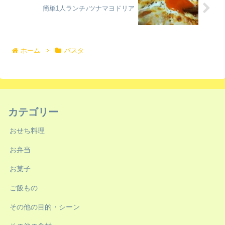
簡単1人ランチ♪ツナマヨドリア
ホーム
パスタ
カテゴリー
おせち料理
お弁当
お菓子
ご飯もの
その他の目的・シーン