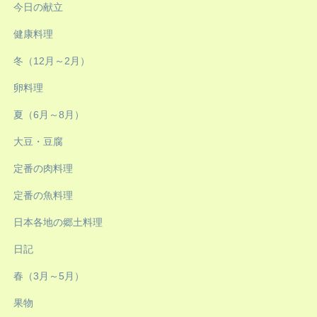
今日の献立
健康料理
冬（12月～2月）
卵料理
夏（6月～8月）
大豆・豆腐
定番の肉料理
定番の魚料理
日本各地の郷土料理
日記
春（3月～5月）
果物