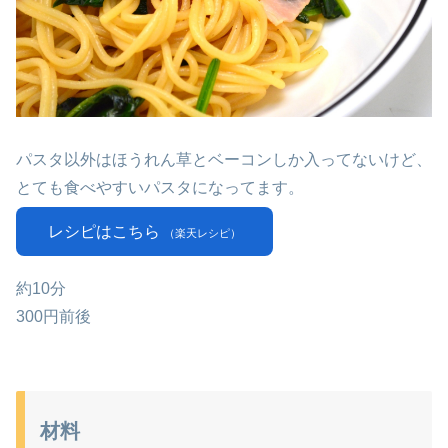
パスタ以外はほうれん草とベーコンしか入ってないけど、
とても食べやすいパスタになってます。
レシピはこちら
（楽天レシピ）
約10分
300円前後
材料