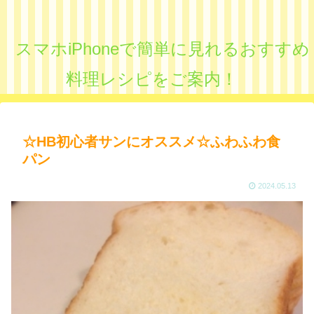
スマホiPhoneで簡単に見れるおすすめ
料理レシピをご案内！
☆HB初心者サンにオススメ☆ふわふわ食
パン
2024.05.13