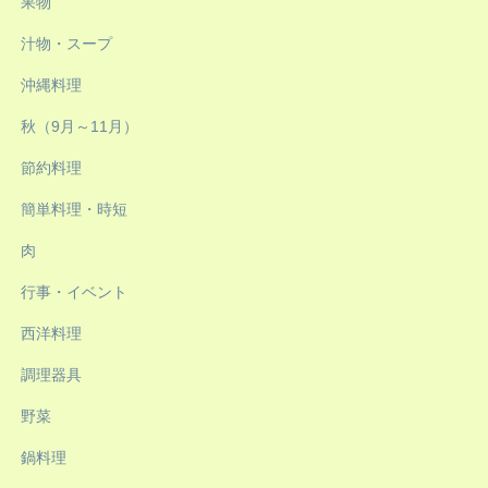
果物
汁物・スープ
沖縄料理
秋（9月～11月）
節約料理
簡単料理・時短
肉
行事・イベント
西洋料理
調理器具
野菜
鍋料理