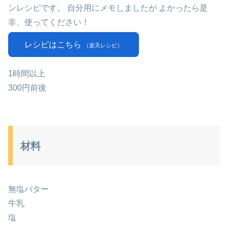
ンレシピです。 自分用にメモしましたが よかったら是
非、使ってください！
レシピはこちら
（楽天レシピ）
1時間以上
300円前後
材料
無塩バター
牛乳
塩