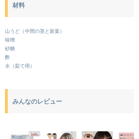
材料
山うど（中間の茎と新葉）
味噌
砂糖
酢
水（茹で用）
みんなのレビュー