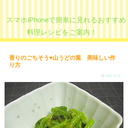
スマホiPhoneで簡単に見れるおすすめ
料理レシピをご案内！
香りのごちそう♥山うどの葉 美味しい作
り方
2021.11.22