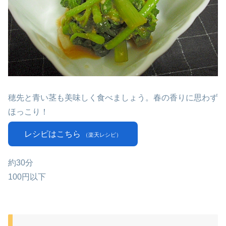
穂先と青い茎も美味しく食べましょう。春の香りに思わず
ほっこり！
レシピはこちら
（楽天レシピ）
約30分
100円以下