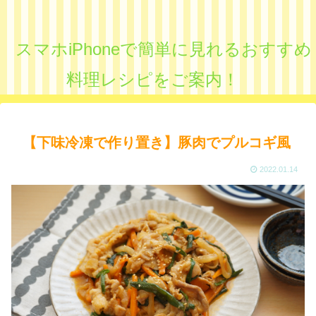
スマホiPhoneで簡単に見れるおすすめ
料理レシピをご案内！
【下味冷凍で作り置き】豚肉でプルコギ風
2022.01.14