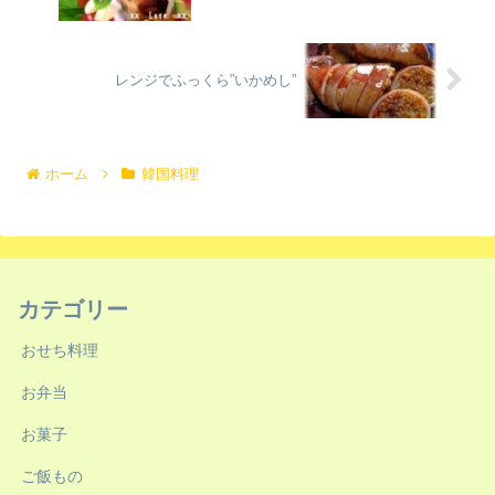
レンジでふっくら”いかめし”
ホーム
韓国料理
カテゴリー
おせち料理
お弁当
お菓子
ご飯もの