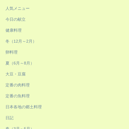
人気メニュー
今日の献立
健康料理
冬（12月～2月）
卵料理
夏（6月～8月）
大豆・豆腐
定番の肉料理
定番の魚料理
日本各地の郷土料理
日記
春（3月～5月）