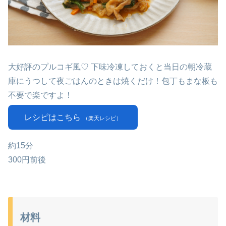
大好評のプルコギ風♡ 下味冷凍しておくと当日の朝冷蔵
庫にうつして夜ごはんのときは焼くだけ！包丁もまな板も
不要で楽ですよ！
レシピはこちら
（楽天レシピ）
約15分
300円前後
材料