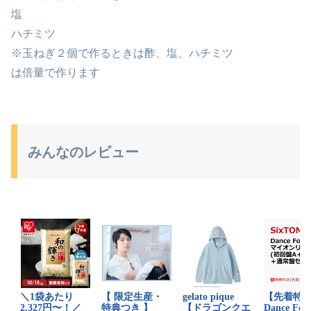
塩
ハチミツ
※玉ねぎ２個で作るときは酢、塩、ハチミツ
は倍量で作ります
みんなのレビュー