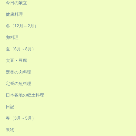
今日の献立
健康料理
冬（12月～2月）
卵料理
夏（6月～8月）
大豆・豆腐
定番の肉料理
定番の魚料理
日本各地の郷土料理
日記
春（3月～5月）
果物