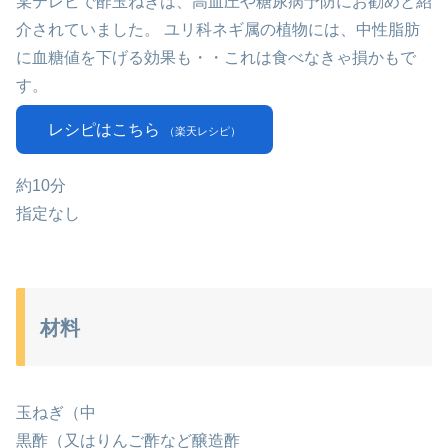
某テレビで酢玉ねぎは、高血圧や糖尿病予防にお勧めと紹
介されていました。 ユリ科ネギ属の植物には、中性脂肪
に血糖値を下げる効果も・・これは食べなきゃ損かもで
す。
レシピはこちら
（楽天レシピ）
約10分
指定なし
材料
玉ねぎ（中
黒酢（又はりんご酢など醸造酢