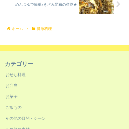
めんつゆで簡単♪きざみ昆布の煮物★
ホーム
健康料理
カテゴリー
おせち料理
お弁当
お菓子
ご飯もの
その他の目的・シーン