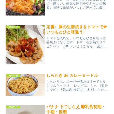
にも優しい、硬派な胸肉をやわらかに味
変。味噌マヨ味がいつもと違ってご飯が
進む事間違いなしです(´∀｀*) レシピはこ
ちら （楽天レシピ） 1時間以上 100円以
下 材料鶏胸肉（大）☆酒☆片栗粉★味噌
★マヨ...
定番♩豚の生姜焼きをトマトで❋
健康料理
いつもとひと味違う♩
トマトを入れて、いつもとひと味違う生
姜焼きになります♩トマトを加熱でリコ
ピンパワー◡̈❤︎ レシピはこちら （楽天レ
シピ） 約15分 500円前後 材料豚ロース薄
切り肉サラダ油(炒め用)プチトマト◆生姜
すり下ろし◆酒◆みりん◆しょうゆサニ
ー...
しらたき de カレーヌードル
健康料理
しらたきは、スーパー低カロリーでカル
シウムたっぷり！ レシピはこちら （楽天
レシピ） 5分以内 指定なし 材料しらたき
醤油カレー粉みんなのレビュー
バナナ 下ごしらえ 離乳食初期・
健康料理
中期・後期