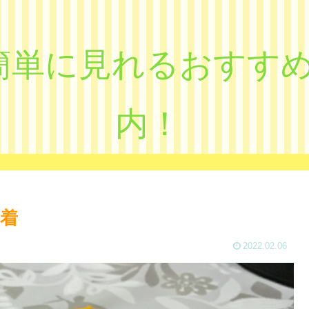
eで簡単に見れるおす
内！
着
2022.02.06