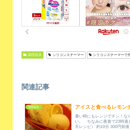
調理器具
シリコンスチーマー
シリコンスチーマーで
関連記事
アイスと食べるレモン
調理器具
暑い時にもレンジでチン！なら
い。 ちなみに夜食で23時過ぎ
天レシピ） 約10分 300円前