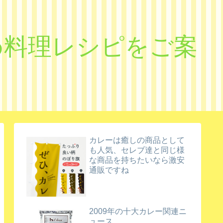
すめ料理レシピをご案
カレーは癒しの商品として
も人気、セレブ達と同じ様
な商品を持ちたいなら激安
通販ですね
2009年の十大カレー関連ニ
ュース