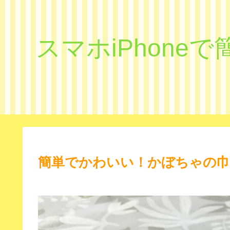
スマホiPhon
簡単でかわいい！かぼちゃの巾