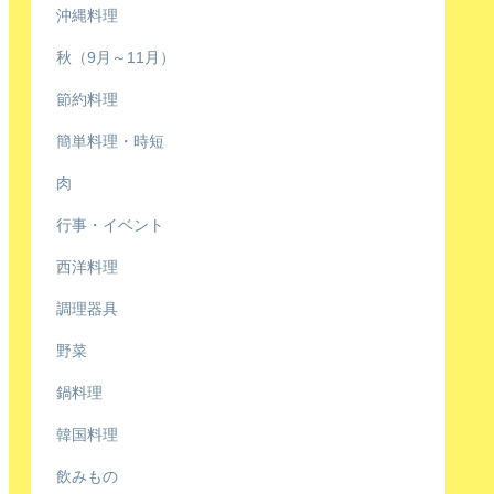
沖縄料理
秋（9月～11月）
節約料理
簡単料理・時短
肉
行事・イベント
西洋料理
調理器具
野菜
鍋料理
韓国料理
飲みもの