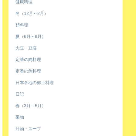
健康料理
冬（12月～2月）
卵料理
夏（6月～8月）
大豆・豆腐
定番の肉料理
定番の魚料理
日本各地の郷土料理
日記
春（3月～5月）
果物
汁物・スープ