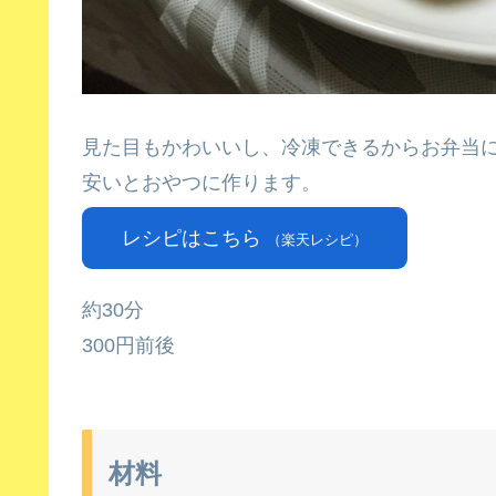
見た目もかわいいし、冷凍できるからお弁当に
安いとおやつに作ります。
レシピはこちら
（楽天レシピ）
約30分
300円前後
材料