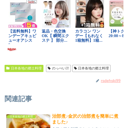
日本各地の郷土料理
のっぺい汁
日本各地の郷土料理
rsdehski99
関連記事
治部煮♪金沢の治部煮を簡単に煮
日本各地の郷土料理
ました♪