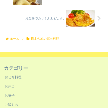
片栗粉でカリ！ふわピカタ♪
ホーム
日本各地の郷土料理
カテゴリー
おせち料理
お弁当
お菓子
ご飯もの