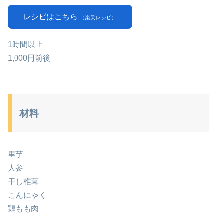
レシピはこちら
（楽天レシピ）
1時間以上
1,000円前後
材料
里芋
人参
干し椎茸
こんにゃく
鶏もも肉