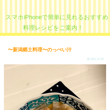
スマホiPhoneで簡単に見れるおすすめ
料理レシピをご案内！
〜新潟郷土料理〜のっぺい汁
2021.10.30