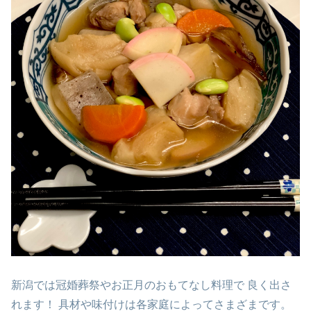
新潟では冠婚葬祭やお正月のおもてなし料理で 良く出さ
れます！ 具材や味付けは各家庭によってさまざまです。