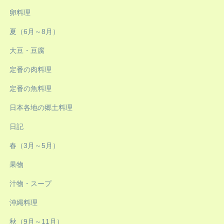
卵料理
夏（6月～8月）
大豆・豆腐
定番の肉料理
定番の魚料理
日本各地の郷土料理
日記
春（3月～5月）
果物
汁物・スープ
沖縄料理
秋（9月～11月）