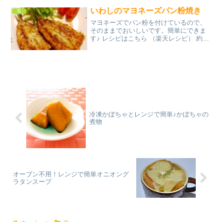
んなのレビュー
いわしのマヨネーズパン粉焼き
魚
マヨネーズでパン粉を付けているので、
そのままでおいしいです。簡単にできま
す♪ レシピはこちら （楽天レシピ） 約15
分 300円前後 材料いわしの開き塩、こし
ょうマヨネーズパン粉サラダ油みんなの
レビュー
冷凍かぼちゃとレンジで簡単♪かぼちゃの
煮物
オーブン不用！レンジで簡単オニオング
ラタンスープ