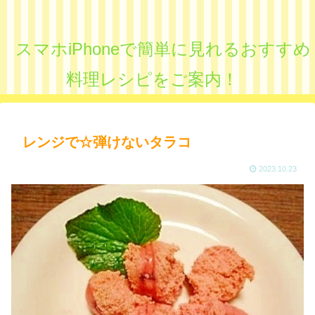
スマホiPhoneで簡単に見れるおすすめ
料理レシピをご案内！
レンジで☆弾けないタラコ
2023.10.23