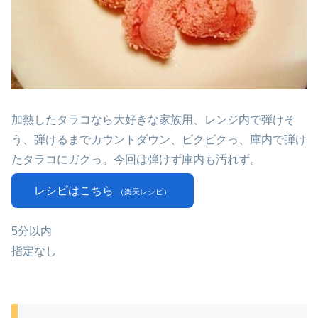
加熱したタラコなら大好きな家族用、レンジ内で弾けそ
う、弾けるまでカウントダウン、ビクビクっ、庫内で弾け
たタラコにガクっ。今回は弾けず庫内も汚れず。
レシピはこちら
（楽天レシピ）
5分以内
指定なし