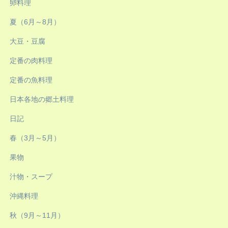
卵料理
夏（6月～8月）
大豆・豆腐
定番の肉料理
定番の魚料理
日本各地の郷土料理
日記
春（3月～5月）
果物
汁物・スープ
沖縄料理
秋（9月～11月）