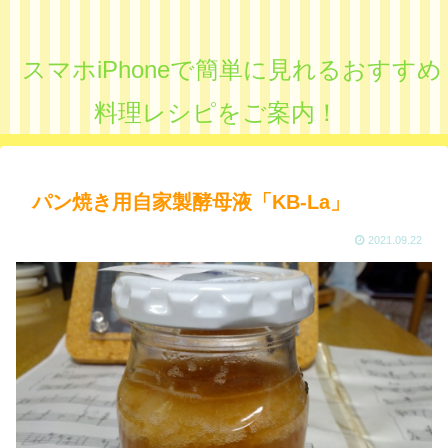
スマホiPhoneで簡単に見れるおすすめ
料理レシピをご案内！
パン焼き用自家製酵母液「KB-La」
2021.09.22