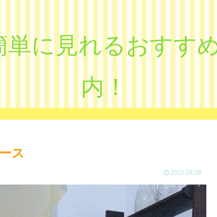
eで簡単に見れるおす
内！
ース
2022.04.08