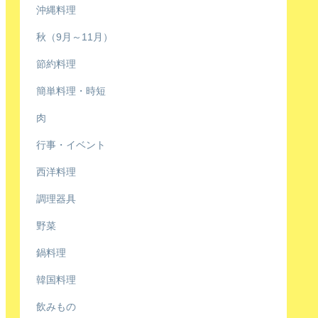
沖縄料理
秋（9月～11月）
節約料理
簡単料理・時短
肉
行事・イベント
西洋料理
調理器具
野菜
鍋料理
韓国料理
飲みもの