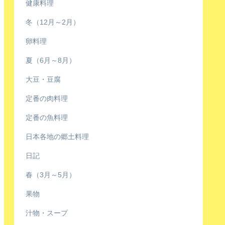
健康料理
冬（12月～2月）
卵料理
夏（6月～8月）
大豆・豆腐
定番の肉料理
定番の魚料理
日本各地の郷土料理
日記
春（3月～5月）
果物
汁物・スープ