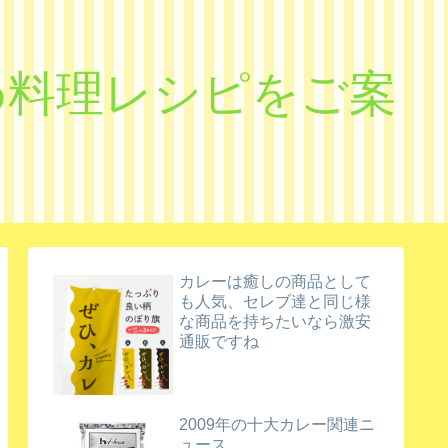
すめ料理レシピをご案
カレーは癒しの商品として
も人気、セレブ達と同じ様
な商品を持ちたいなら激安
通販ですね
2009年の十大カレー関連ニ
ュース