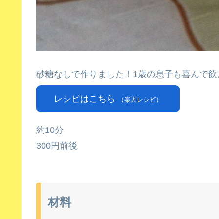
砂糖なしで作りました！1歳の息子も喜んで飲
レシピはこちら
（楽天レシピ）
約10分
300円前後
材料