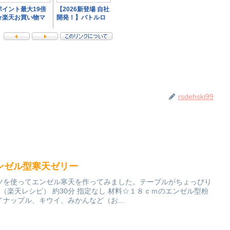
rsdehski99
ンゼル型寒天ゼリー
ツを使ってエンゼル寒天を作ってみました。テーブルがちょっぴり
 （楽天レシピ） 約30分 指定なし 材料☆１８ｃｍのエンゼル型粉
ナップル、キウイ、みかんなど（お...