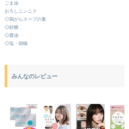
ごま油
おろしニンニク
◎鶏がらスープの素
◎砂糖
◎醤油
◎塩・胡椒
みんなのレビュー