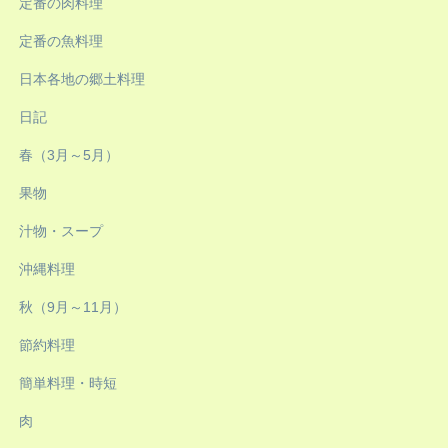
定番の肉料理
定番の魚料理
日本各地の郷土料理
日記
春（3月～5月）
果物
汁物・スープ
沖縄料理
秋（9月～11月）
節約料理
簡単料理・時短
肉