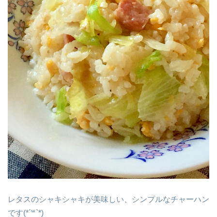
レタスのシャキシャキが美味しい、シンプルなチャーハン
です(*´꒳`*)