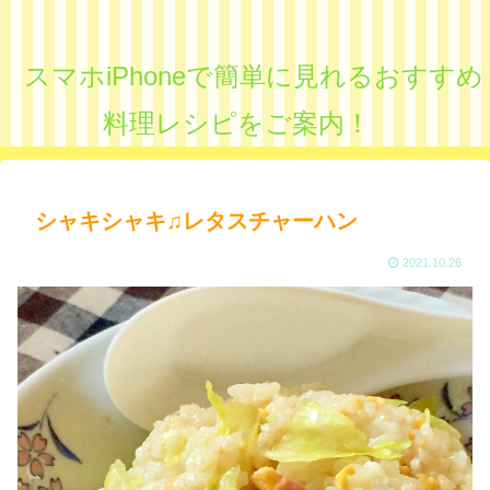
スマホiPhoneで簡単に見れるおすすめ
料理レシピをご案内！
シャキシャキ♫レタスチャーハン
2021.10.26