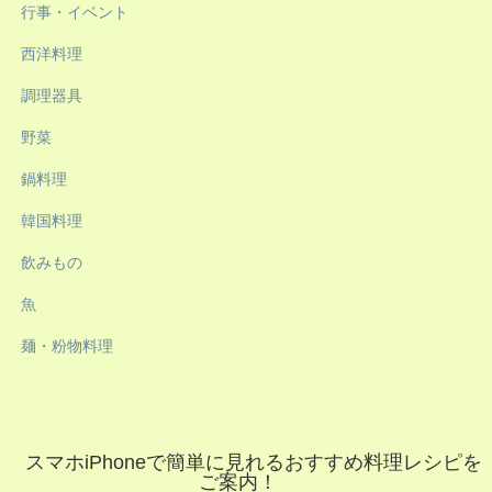
行事・イベント
西洋料理
調理器具
野菜
鍋料理
韓国料理
飲みもの
魚
麺・粉物料理
スマホiPhoneで簡単に見れるおすすめ料理レシピを
ご案内！