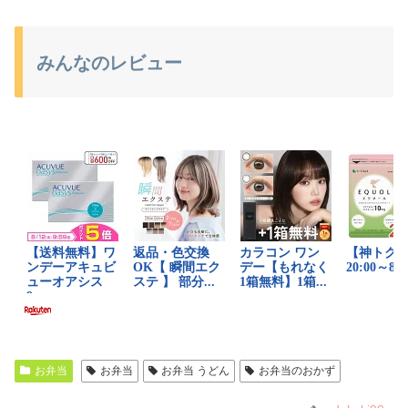
みんなのレビュー
お弁当
お弁当
お弁当 うどん
お弁当のおかず