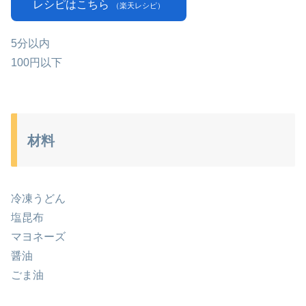
レシピはこちら
（楽天レシピ）
5分以内
100円以下
材料
冷凍うどん
塩昆布
マヨネーズ
醤油
ごま油