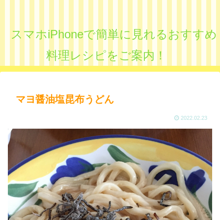
スマホiPhoneで簡単に見れるおすすめ
料理レシピをご案内！
マヨ醤油塩昆布うどん
2022.02.23