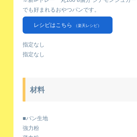
※新IFトレー 丸100 8個分 シナモンシ
でも好まれるおやつパンです。
レシピはこちら
（楽天レシピ）
指定なし
指定なし
材料
■パン生地
強力粉