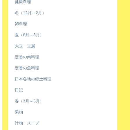
健康料理
冬（12月～2月）
卵料理
夏（6月～8月）
大豆・豆腐
定番の肉料理
定番の魚料理
日本各地の郷土料理
日記
春（3月～5月）
果物
汁物・スープ