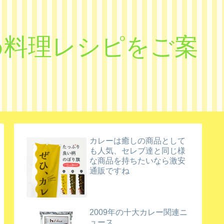
すめ料理レシピをご案
カレーは癒しの商品として
も人気、セレブ達と同じ様
な商品を持ちたいなら激安
通販ですね
2009年の十大カレー関連ニ
ュース