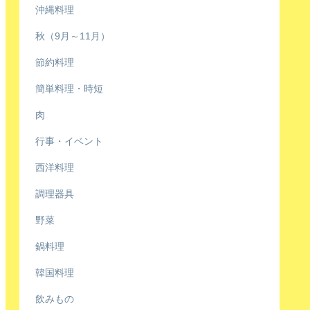
沖縄料理
秋（9月～11月）
節約料理
簡単料理・時短
肉
行事・イベント
西洋料理
調理器具
野菜
鍋料理
韓国料理
飲みもの