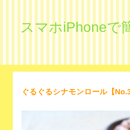
スマホiPhon
ぐるぐるシナモンロール【No.3