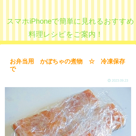
スマホiPhoneで簡単に見れるおすすめ
料理レシピをご案内！
お弁当用 かぼちゃの煮物 ☆ 冷凍保存
で
2023.09.23