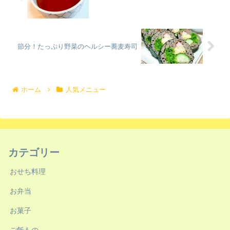
節分！たっぷり野菜のヘルシー蕎麦寿司
ホーム
人気メニュー
カテゴリー
おせち料理
お弁当
お菓子