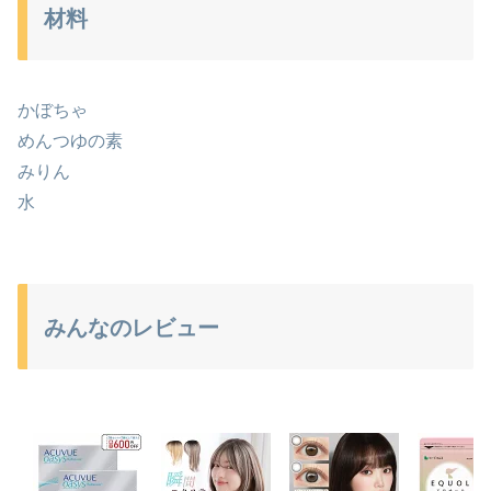
材料
かぼちゃ
めんつゆの素
みりん
水
みんなのレビュー