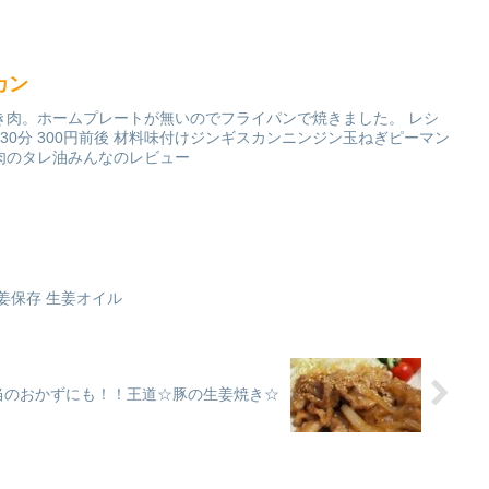
カン
き肉。ホームプレートが無いのでフライパンで焼きました。 レシ
30分 300円前後 材料味付けジンギスカンニンジン玉ねぎピーマン
肉のタレ油みんなのレビュー
姜保存 生姜オイル
当のおかずにも！！王道☆豚の生姜焼き☆