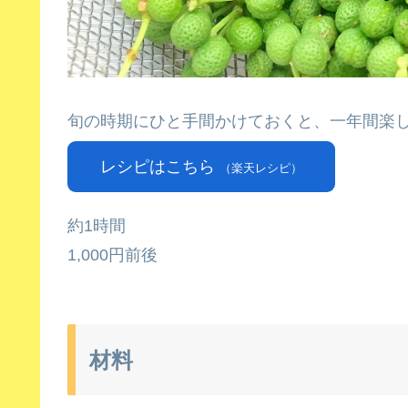
旬の時期にひと手間かけておくと、一年間楽しめま
レシピはこちら
（楽天レシピ）
約1時間
1,000円前後
材料