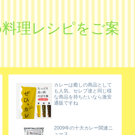
すめ料理レシピをご案
カレーは癒しの商品として
も人気、セレブ達と同じ様
な商品を持ちたいなら激安
通販ですね
2009年の十大カレー関連ニ
ュース