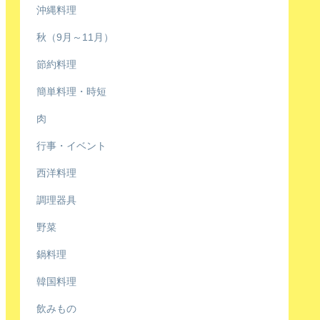
沖縄料理
秋（9月～11月）
節約料理
簡単料理・時短
肉
行事・イベント
西洋料理
調理器具
野菜
鍋料理
韓国料理
飲みもの