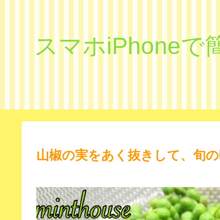
スマホiPhon
山椒の実をあく抜きして、旬の