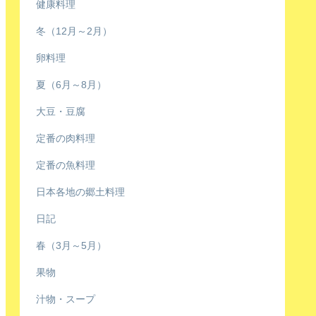
健康料理
冬（12月～2月）
卵料理
夏（6月～8月）
大豆・豆腐
定番の肉料理
定番の魚料理
日本各地の郷土料理
日記
春（3月～5月）
果物
汁物・スープ