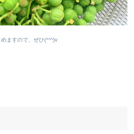
すので、ぜひ(*^^)v