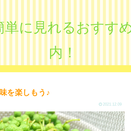
eで簡単に見れるおす
内！
味を楽しもう♪
2021.12.09