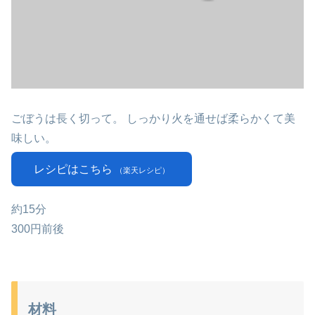
ごぼうは長く切って。 しっかり火を通せば柔らかくて美
味しい。
レシピはこちら
（楽天レシピ）
約15分
300円前後
材料