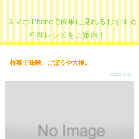
スマホiPhoneで簡単に見れるおすすめ
料理レシピをご案内！
根菜で味噌。ごぼうや大根。
2023.12.02