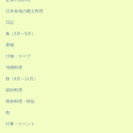
日本各地の郷土料理
日記
春（3月～5月）
果物
汁物・スープ
沖縄料理
秋（9月～11月）
節約料理
簡単料理・時短
肉
行事・イベント