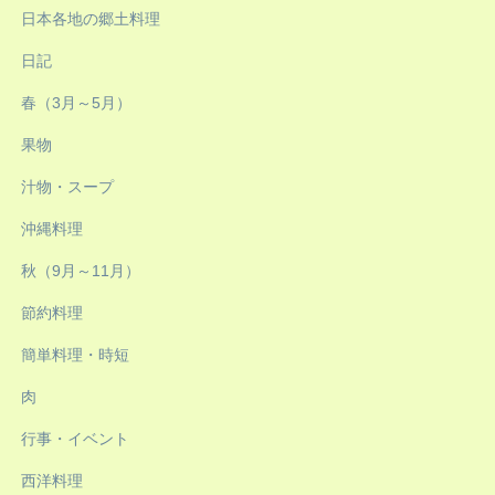
日本各地の郷土料理
日記
春（3月～5月）
果物
汁物・スープ
沖縄料理
秋（9月～11月）
節約料理
簡単料理・時短
肉
行事・イベント
西洋料理