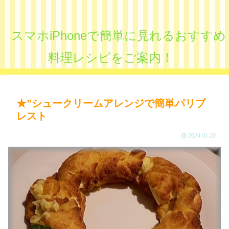
スマホiPhoneで簡単に見れるおすすめ
料理レシピをご案内！
★”シュークリームアレンジで簡単パリブ
レスト
2024.01.20