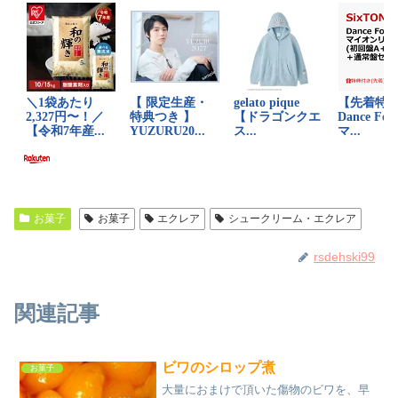
お菓子
お菓子
エクレア
シュークリーム・エクレア
rsdehski99
関連記事
ビワのシロップ煮
お菓子
大量におまけで頂いた傷物のビワを、早