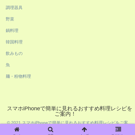
調理器具
野菜
鍋料理
韓国料理
飲みもの
魚
麺・粉物料理
スマホiPhoneで簡単に見れるおすすめ料理レシピを
ご案内！
© 2021 スマホiPhoneで簡単に見れるおすすめ料理レシピをご案
内！.