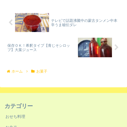
テレビで話題沸騰中の蒙古タンメン中本
辛うま秘伝ダレ
保存ＯＫ！希釈タイプ【青じそシロッ
プ】大葉ジュース
ホーム
お菓子
カテゴリー
おせち料理