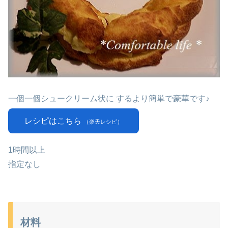
一個一個シュークリーム状に するより簡単で豪華です♪
レシピはこちら
（楽天レシピ）
1時間以上
指定なし
材料