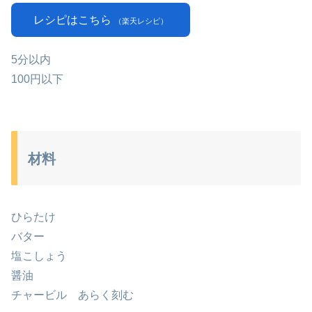
レシピはこちら
（楽天レシピ）
5分以内
100円以下
材料
ひらたけ
バター
塩こしょう
醤油
チャービル あらく刻む