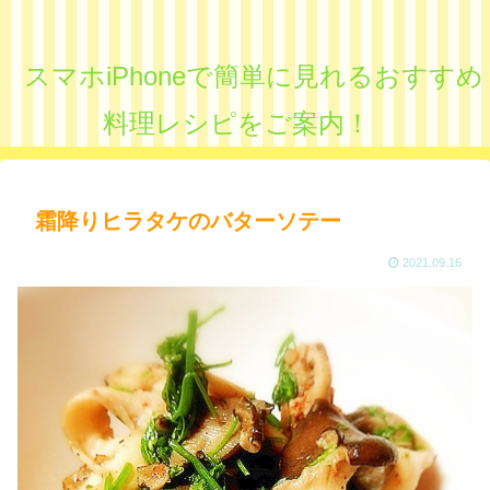
スマホiPhoneで簡単に見れるおすすめ
料理レシピをご案内！
霜降りヒラタケのバターソテー
2021.09.16