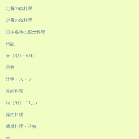
定番の肉料理
定番の魚料理
日本各地の郷土料理
日記
春（3月～5月）
果物
汁物・スープ
沖縄料理
秋（9月～11月）
節約料理
簡単料理・時短
肉