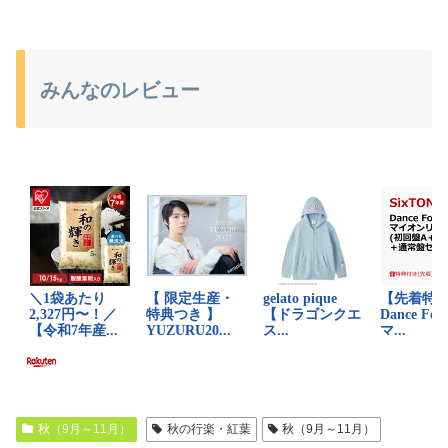
みんなのレビュー
秋（9月～11月）
秋の行楽・紅葉
秋（9月～11月）