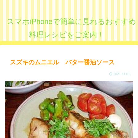
スマホiPhoneで簡単に見れるおすすめ
料理レシピをご案内！
スズキのムニエル バター醤油ソース
2021.11.01