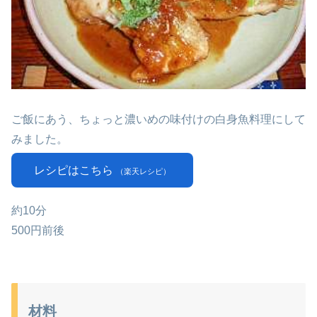
ご飯にあう、ちょっと濃いめの味付けの白身魚料理にして
みました。
レシピはこちら
（楽天レシピ）
約10分
500円前後
材料