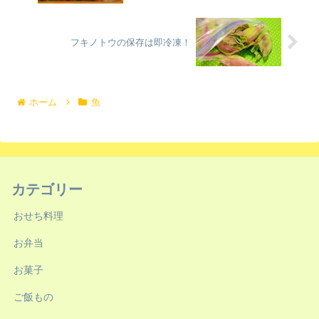
フキノトウの保存は即冷凍！
ホーム
魚
カテゴリー
おせち料理
お弁当
お菓子
ご飯もの