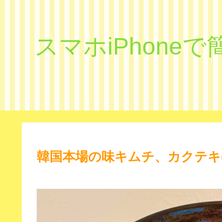
スマホiPhon
韓国本場の味キムチ、カクテキ(