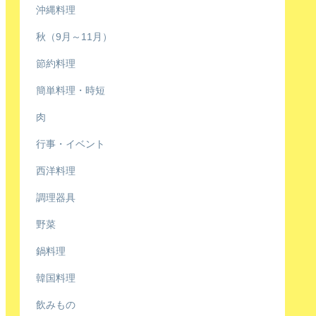
沖縄料理
秋（9月～11月）
節約料理
簡単料理・時短
肉
行事・イベント
西洋料理
調理器具
野菜
鍋料理
韓国料理
飲みもの