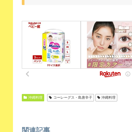
沖縄料理
コーレーグス・島唐辛子
沖縄料理
関連記事