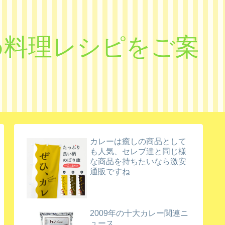
すめ料理レシピをご案
カレーは癒しの商品として
も人気、セレブ達と同じ様
な商品を持ちたいなら激安
通販ですね
2009年の十大カレー関連ニ
ュース