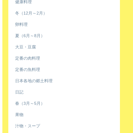
健康料理
冬（12月～2月）
卵料理
夏（6月～8月）
大豆・豆腐
定番の肉料理
定番の魚料理
日本各地の郷土料理
日記
春（3月～5月）
果物
汁物・スープ