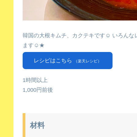
韓国の大根キムチ、カクテキです☺ いろんな
ます☺★
レシピはこちら
（楽天レシピ）
1時間以上
1,000円前後
材料