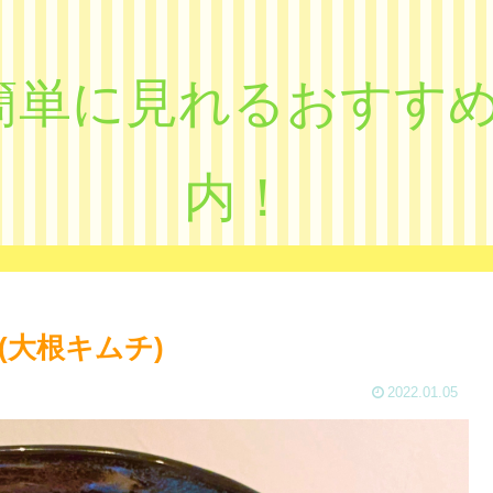
eで簡単に見れるおす
内！
大根キムチ)
2022.01.05