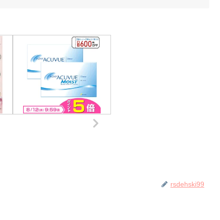
rsdehski99