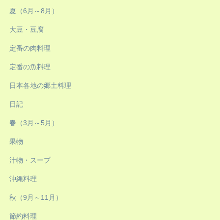
夏（6月～8月）
大豆・豆腐
定番の肉料理
定番の魚料理
日本各地の郷土料理
日記
春（3月～5月）
果物
汁物・スープ
沖縄料理
秋（9月～11月）
節約料理