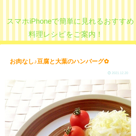
スマホiPhoneで簡単に見れるおすすめ
料理レシピをご案内！
お肉なし♪豆腐と大葉のハンバーグ✿
2021.12.20