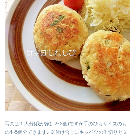
写真は１人分(我が家は2~3個)ですが手のひらサイズのも
の4~5個分できます♪ ※付け合せにキャベツの千切りとミ