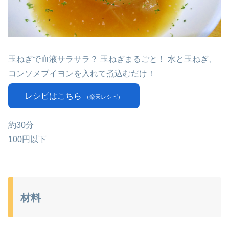
玉ねぎで血液サラサラ？ 玉ねぎまるごと！ 水と玉ねぎ、
コンソメブイヨンを入れて煮込むだけ！
レシピはこちら
（楽天レシピ）
約30分
100円以下
材料