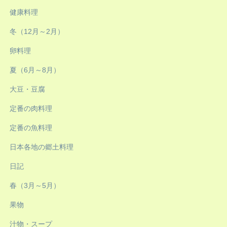
健康料理
冬（12月～2月）
卵料理
夏（6月～8月）
大豆・豆腐
定番の肉料理
定番の魚料理
日本各地の郷土料理
日記
春（3月～5月）
果物
汁物・スープ