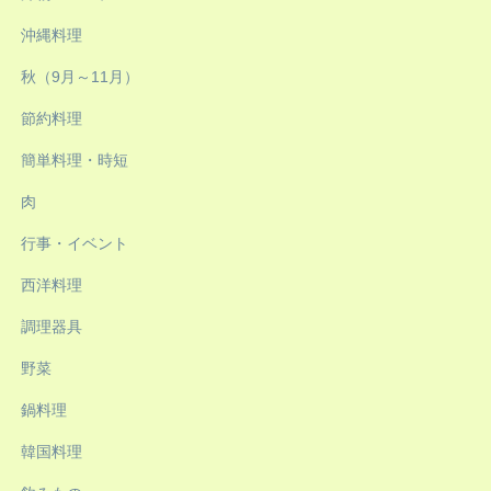
沖縄料理
秋（9月～11月）
節約料理
簡単料理・時短
肉
行事・イベント
西洋料理
調理器具
野菜
鍋料理
韓国料理