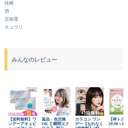
味醂
酒
豆板醤
キュウリ
みんなのレビュー