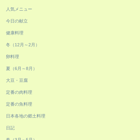
人気メニュー
今日の献立
健康料理
冬（12月～2月）
卵料理
夏（6月～8月）
大豆・豆腐
定番の肉料理
定番の魚料理
日本各地の郷土料理
日記
春（3月～5月）