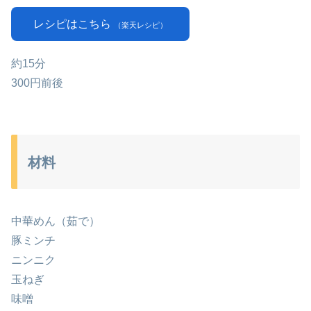
レシピはこちら
（楽天レシピ）
約15分
300円前後
材料
中華めん（茹で）
豚ミンチ
ニンニク
玉ねぎ
味噌