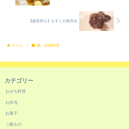
【超長持ち】もずくの保存法
ホーム
麺・粉物料理
カテゴリー
おせち料理
お弁当
お菓子
ご飯もの