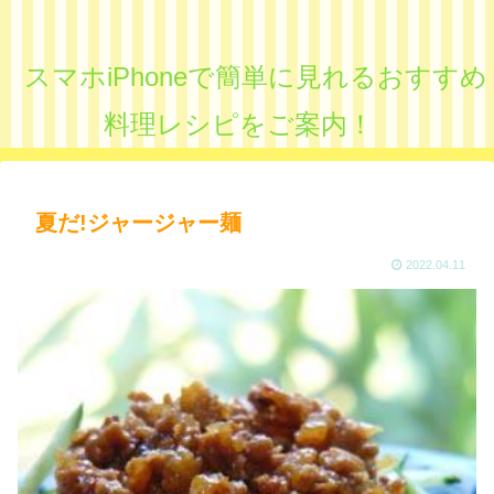
スマホiPhoneで簡単に見れるおすすめ
料理レシピをご案内！
夏だ!ジャージャー麺
2022.04.11