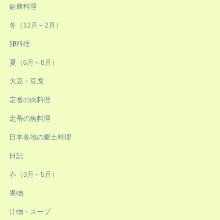
健康料理
冬（12月～2月）
卵料理
夏（6月～8月）
大豆・豆腐
定番の肉料理
定番の魚料理
日本各地の郷土料理
日記
春（3月～5月）
果物
汁物・スープ