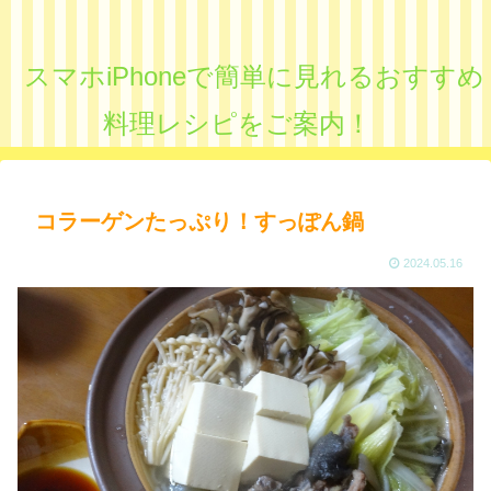
スマホiPhoneで簡単に見れるおすすめ
料理レシピをご案内！
コラーゲンたっぷり！すっぽん鍋
2024.05.16