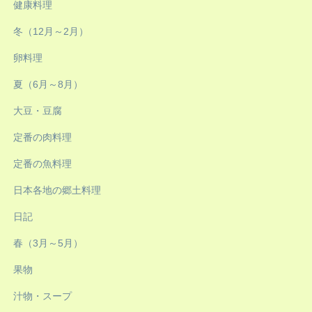
健康料理
冬（12月～2月）
卵料理
夏（6月～8月）
大豆・豆腐
定番の肉料理
定番の魚料理
日本各地の郷土料理
日記
春（3月～5月）
果物
汁物・スープ