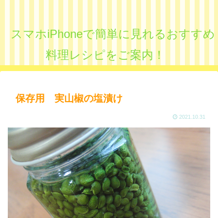
スマホiPhoneで簡単に見れるおすすめ
料理レシピをご案内！
保存用 実山椒の塩漬け
2021.10.31