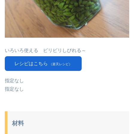
いろいろ使える ビリビリしびれる～
レシピはこちら
（楽天レシピ）
指定なし
指定なし
材料