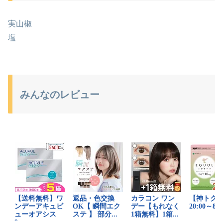
実山椒
塩
みんなのレビュー